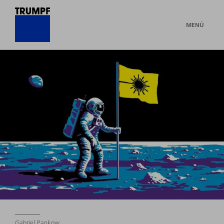
MENÚ
Gabriel Pankow