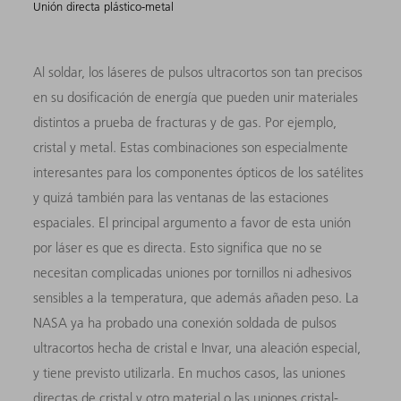
Unión directa plástico-metal
Al soldar, los láseres de pulsos ultracortos son tan precisos
en su dosificación de energía que pueden unir materiales
distintos a prueba de fracturas y de gas. Por ejemplo,
cristal y metal. Estas combinaciones son especialmente
interesantes para los componentes ópticos de los satélites
y quizá también para las ventanas de las estaciones
espaciales. El principal argumento a favor de esta unión
por láser es que es directa. Esto significa que no se
necesitan complicadas uniones por tornillos ni adhesivos
sensibles a la temperatura, que además añaden peso. La
NASA ya ha probado una conexión soldada de pulsos
ultracortos hecha de cristal e Invar, una aleación especial,
y tiene previsto utilizarla. En muchos casos, las uniones
directas de cristal y otro material o las uniones cristal-