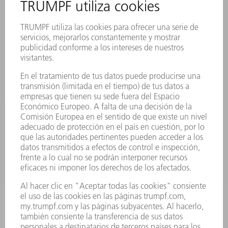
REGISTRO PARA EL BOLETÍN INFORMATIVO
MYTRUMPF
FICHAS TÉCNICAS DE SEGURIDAD
PRODUCTOS
MÁQUINAS Y SISTEMAS
LÁSER
ELECTRÓNICA DE POTENCIA
HERRAMIENTAS PORTÁTILES
FÁBRICA INTELIGENTE
SOFTWARE
SERVICIOS
APLICACIONES
SECTORES
EMPRESA
CARRERA PROFESIONAL
OFERTAS DE TRABAJO
PERFIL DE LA EMPRESA
JUNTA DIRECTIVA
INFORME ANUAL
PRINCIPIOS CORPORATIVOS
CUMPLIMIENTO
SISTEMA DE INFORMADORES
SEGURIDAD