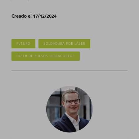
Creado el 17/12/2024
FUTURO
SOLDADURA POR LÁSER
LÁSER DE PULSOS ULTRACORTOS