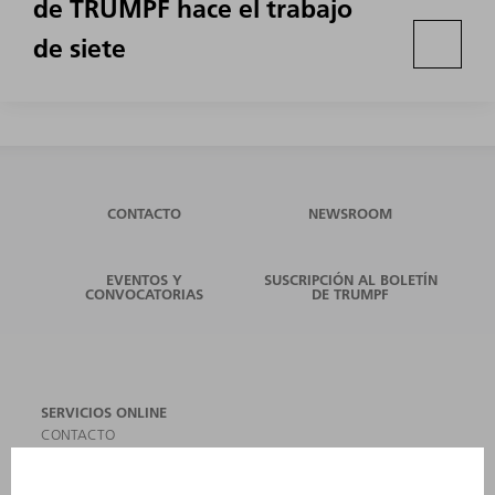
de TRUMPF hace el trabajo
de siete
CONTACTO
NEWSROOM
EVENTOS Y
SUSCRIPCIÓN AL BOLETÍN
CONVOCATORIAS
DE TRUMPF
SERVICIOS ONLINE
CONTACTO
SEDES
EVENTOS Y CONVOCATORIAS