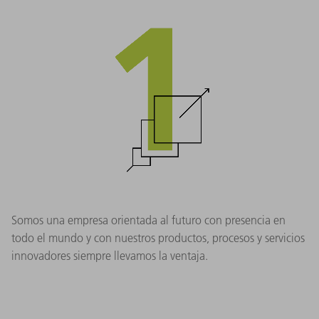
Somos una empresa orientada al futuro con presencia en
todo el mundo y con nuestros productos, procesos y servicios
innovadores siempre llevamos la ventaja.