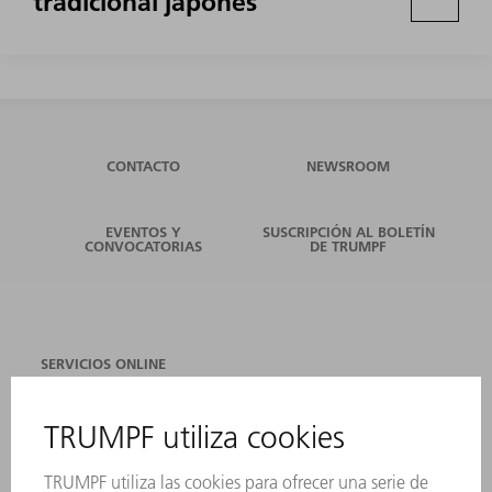
tradicional japonés
CONTACTO
NEWSROOM
EVENTOS Y
SUSCRIPCIÓN AL BOLETÍN
CONVOCATORIAS
DE TRUMPF
SERVICIOS ONLINE
CONTACTO
SEDES
EVENTOS Y CONVOCATORIAS
REGISTRO PARA EL BOLETÍN INFORMATIVO
FICHAS TÉCNICAS DE SEGURIDAD