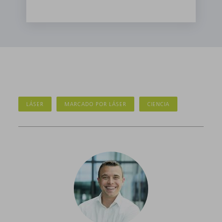
LÁSER
MARCADO POR LÁSER
CIENCIA