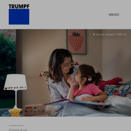
MENÚ
© Daniel Zangerl / MED-EL
Daniel Kurr