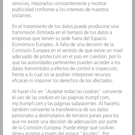
PRODUCTOS
MÁQUINAS Y SISTEMAS
LÁSER
ELECTRÓNICA DE POTENCIA
HERRAMIENTAS PORTÁTILES
FÁBRICA INTELIGENTE
SOFTWARE
SERVICIOS
APLICACIONES
SECTORES
EMPRESA
CARRERA PROFESIONAL
OFERTAS DE TRABAJO
PERFIL DE LA EMPRESA
JUNTA DIRECTIVA
INFORME ANUAL
PRINCIPIOS CORPORATIVOS
CUMPLIMIENTO
SISTEMA DE INFORMADORES
SEGURIDAD
COMUNICADOS DE PRENSA
REVISTAS
SOSTENIBILIDAD