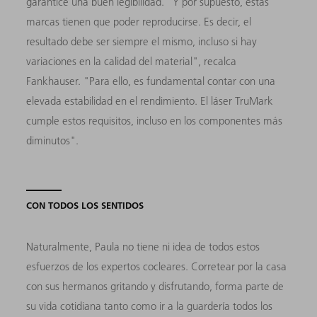
garantice una buen legibilidad. "Y por supuesto, estas
marcas tienen que poder reproducirse. Es decir, el
resultado debe ser siempre el mismo, incluso si hay
variaciones en la calidad del material", recalca
Fankhauser. "Para ello, es fundamental contar con una
elevada estabilidad en el rendimiento. El láser TruMark
cumple estos requisitos, incluso en los componentes más
diminutos".
CON TODOS LOS SENTIDOS
Naturalmente, Paula no tiene ni idea de todos estos
esfuerzos de los expertos cocleares. Corretear por la casa
con sus hermanos gritando y disfrutando, forma parte de
su vida cotidiana tanto como ir a la guardería todos los