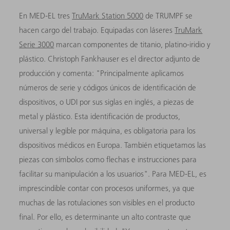
En MED-EL tres
TruMark Station 5000
de TRUMPF se
hacen cargo del trabajo. Equipadas con láseres
TruMark
Serie 3000
marcan componentes de titanio, platino-iridio y
plástico. Christoph Fankhauser es el director adjunto de
producción y comenta: "Principalmente aplicamos
números de serie y códigos únicos de identificación de
dispositivos, o UDI por sus siglas en inglés, a piezas de
metal y plástico. Esta identificación de productos,
universal y legible por máquina, es obligatoria para los
dispositivos médicos en Europa. También etiquetamos las
piezas con símbolos como flechas e instrucciones para
facilitar su manipulación a los usuarios". Para MED-EL, es
imprescindible contar con procesos uniformes, ya que
muchas de las rotulaciones son visibles en el producto
final. Por ello, es determinante un alto contraste que