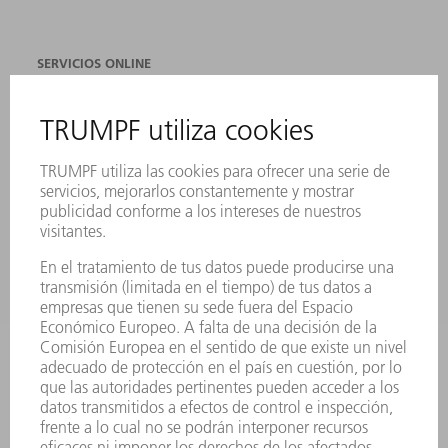
SERVICIOS ONLINE
CONTACTO
SEDES
EVENTOS Y CONVOCATORIAS
REGISTRO PARA EL BOLETÍN INFORMATIVO
FICHAS TÉCNICAS DE SEGURIDAD
PRODUCTOS
MÁQUINAS Y SISTEMAS
LÁSER
ELECTRÓNICA DE POTENCIA
HERRAMIENTAS PORTÁTILES
FÁBRICA INTELIGENTE
SOFTWARE
SERVICIOS
APLICACIONES
SECTORES
EMPRESA
CARRERA PROFESIONAL
OFERTAS DE TRABAJO
PERFIL DE LA EMPRESA