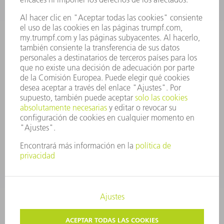
JUNTA DIRECTIVA
INFORME ANUAL
PRINCIPIOS CORPORATIVOS
CUMPLIMIENTO
SISTEMA DE INFORMADORES
SEGURIDAD
COMUNICADOS DE PRENSA
REVISTAS
SOSTENIBILIDAD
MEDIO AMBIENTE Y CLIMA
SOCIEDAD Y EMPRESA
GESTIÓN EMPRESARIAL
AVISO LEGAL
PROTECCIÓN DE DATOS
COPYRIGHT Y MARCA REGISTRADA
AJUSTES DE PRIVACIDAD