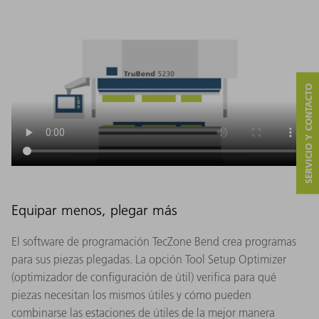
SERVICIO Y CONTACTO
Equipar menos, plegar más
El software de programación TecZone Bend crea programas
para sus piezas plegadas. La opción Tool Setup Optimizer
(optimizador de configuración de útil) verifica para qué
piezas necesitan los mismos útiles y cómo pueden
combinarse las estaciones de útiles de la mejor manera