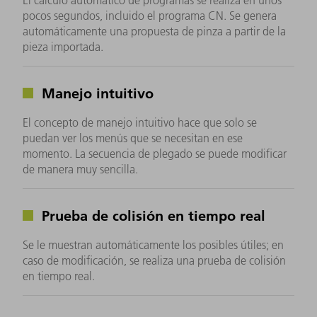
El cálculo automático de programas se realiza en unos
pocos segundos, incluido el programa CN. Se genera
automáticamente una propuesta de pinza a partir de la
pieza importada.
Manejo intuitivo
El concepto de manejo intuitivo hace que solo se
puedan ver los menús que se necesitan en ese
momento. La secuencia de plegado se puede modificar
de manera muy sencilla.
Prueba de colisión en tiempo real
Se le muestran automáticamente los posibles útiles; en
caso de modificación, se realiza una prueba de colisión
en tiempo real.