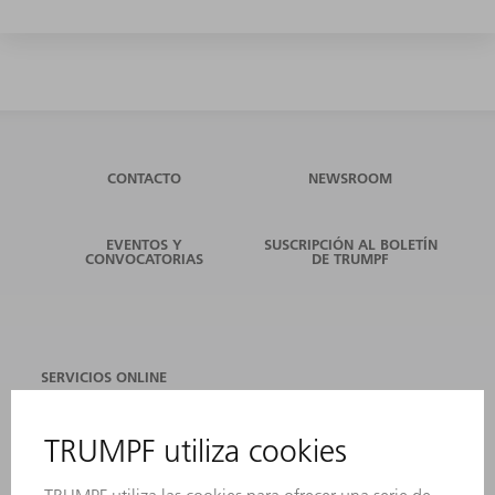
CONTACTO
NEWSROOM
EVENTOS Y
SUSCRIPCIÓN AL BOLETÍN
CONVOCATORIAS
DE TRUMPF
SERVICIOS ONLINE
CONTACTO
SEDES
EVENTOS Y CONVOCATORIAS
REGISTRO PARA EL BOLETÍN INFORMATIVO
FICHAS TÉCNICAS DE SEGURIDAD