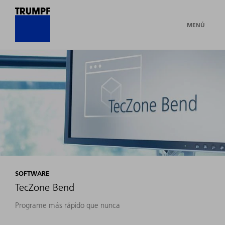
MENÚ
SOFTWARE
TecZone Bend
Programe más rápido que nunca