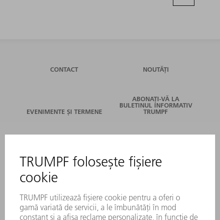
CONTACT
NOUTĂȚI
ABONAȚI-VĂ LA
BULETINUL INFORMATIV
EVENIMENTE ȘI TERMENE
TRUMPF
SERVICII ONLINE
CONTACT
LOCAȚII
EVENIMENTE ȘI TERMENE
ABONARE LA NEWSLETTER
FIȘE TEHNICE DE SECURITATE