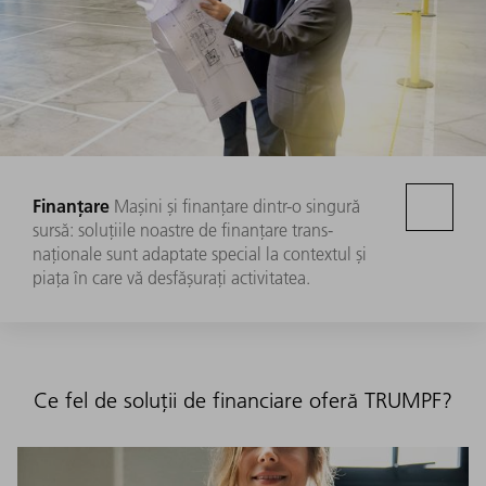
Finanțare
Mașini și finanțare dintr-o singură
sursă: soluțiile noastre de finanțare trans-
naționale sunt adaptate special la contextul și
piața în care vă desfășurați activitatea.
Ce fel de soluții de financiare oferă TRUMPF?