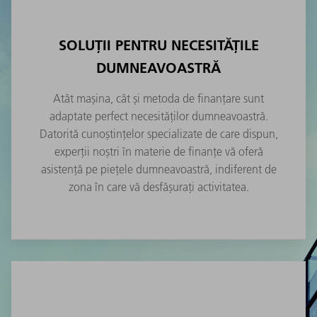
SOLUȚII PENTRU NECESITĂȚILE
DUMNEAVOASTRĂ
Atât mașina, cât și metoda de finanțare sunt
adaptate perfect necesităților dumneavoastră.
Datorită cunoștințelor specializate de care dispun,
experții noștri în materie de finanțe vă oferă
asistență pe piețele dumneavoastră, indiferent de
zona în care vă desfășurați activitatea.