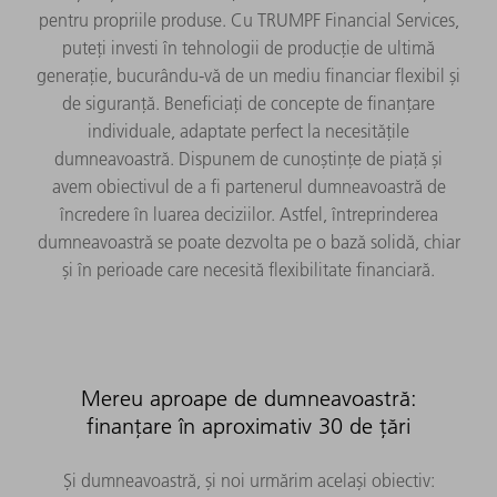
pentru propriile produse. Cu TRUMPF Financial Services,
puteți investi în tehnologii de producție de ultimă
generație, bucurându-vă de un mediu financiar flexibil și
de siguranță. Beneficiați de concepte de finanțare
individuale, adaptate perfect la necesitățile
dumneavoastră. Dispunem de cunoștințe de piață și
avem obiectivul de a fi partenerul dumneavoastră de
încredere în luarea deciziilor. Astfel, întreprinderea
dumneavoastră se poate dezvolta pe o bază solidă, chiar
și în perioade care necesită flexibilitate financiară.
Mereu aproape de dumneavoastră:
finanțare în aproximativ 30 de țări
Și dumneavoastră, și noi urmărim același obiectiv: