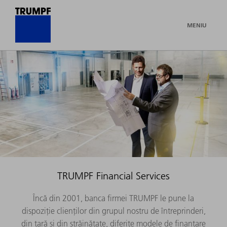
MENIU
TRUMPF Financial Services
Încă din 2001, banca firmei TRUMPF le pune la
dispoziție clienților din grupul nostru de întreprinderi,
din țară și din străinătate, diferite modele de finanțare