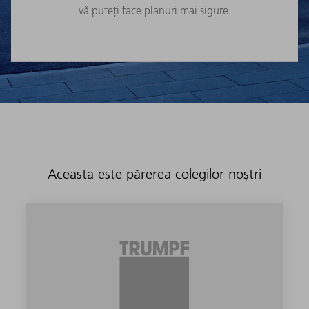
vă puteți face planuri mai sigure.
Aceasta este părerea colegilor noștri