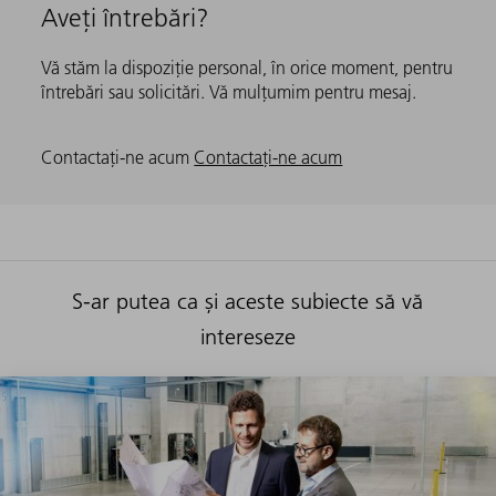
Aveți întrebări?
Vă stăm la dispoziție personal, în orice moment, pentru
întrebări sau solicitări. Vă mulțumim pentru mesaj.
Contactați-ne acum
Contactați-ne acum
S-ar putea ca și aceste subiecte să vă
intereseze