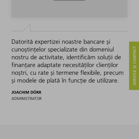
Datorită expertizei noastre bancare și
cunoștințelor specializate din domeniul
SERVICE ȘI CONTACT
nostru de activitate, identificăm soluții de
finanțare adaptate necesităților clienților
noștri, cu rate și termene flexibile, precum
și modele de plată în funcție de utilizare.
JOACHIM DÖRR
ADMINISTRATOR