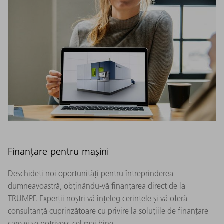
Finanțare pentru mașini
Deschideți noi oportunități pentru întreprinderea
dumneavoastră, obținându-vă finanțarea direct de la
TRUMPF. Experții noștri vă înțeleg cerințele și vă oferă
consultanță cuprinzătoare cu privire la soluțiile de finanțare
care vi se potrivesc cel mai bine.