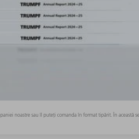
mpaniei noastre sau îl puteți comanda în format tipărit. În această se