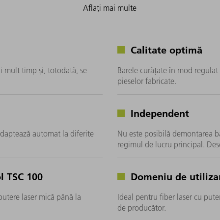
Aflați mai multe
Calitate optimă
i mult timp și, totodată, se
Barele curățate în mod regulat 
pieselor fabricate.
Independent
adaptează automat la diferite
Nu este posibilă demontarea ba
regimul de lucru principal. Des
l TSC 100
Domeniu de utiliza
 putere laser mică până la
Ideal pentru fiber laser cu pute
de producător.