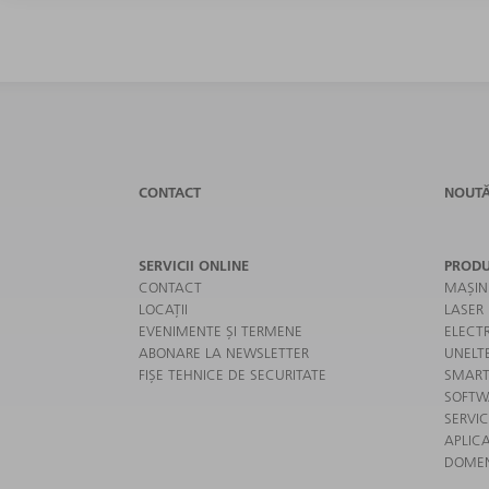
CONTACT
NOUTĂ
SERVICII ONLINE
PRODU
CONTACT
MAȘIN
LOCAȚII
LASER
EVENIMENTE ȘI TERMENE
ELECT
ABONARE LA NEWSLETTER
UNELT
FIȘE TEHNICE DE SECURITATE
SMART
SOFTW
SERVIC
APLICA
DOMENI