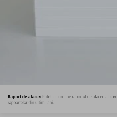
Raport de afaceri
Puteți citi online raportul de afaceri al co
rapoartelor din ultimii ani.