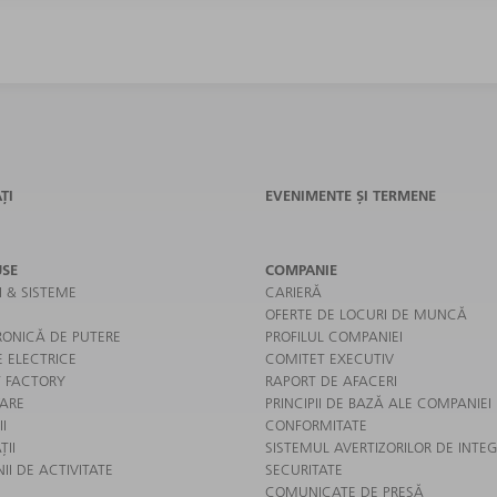
ȚI
EVENIMENTE ȘI TERMENE
SE
COMPANIE
I & SISTEME
CARIERĂ
OFERTE DE LOCURI DE MUNCĂ
RONICĂ DE PUTERE
PROFILUL COMPANIEI
E ELECTRICE
COMITET EXECUTIV
 FACTORY
RAPORT DE AFACERI
ARE
PRINCIPII DE BAZĂ ALE COMPANIEI
II
CONFORMITATE
ȚII
SISTEMUL AVERTIZORILOR DE INTEG
I DE ACTIVITATE
SECURITATE
COMUNICATE DE PRESĂ