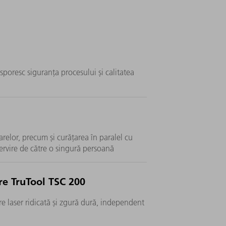
sporesc siguranța procesului și calitatea
relor, precum și curățarea în paralel cu
ervire de către o singură persoană
re TruTool TSC 200
re laser ridicată și zgură dură, independent