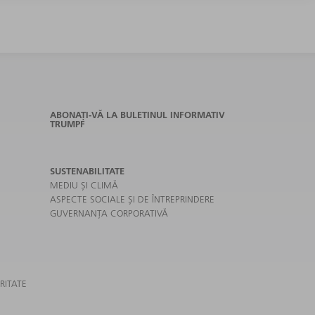
ABONAȚI-VĂ LA BULETINUL INFORMATIV
TRUMPF
SUSTENABILITATE
MEDIU ȘI CLIMĂ
ASPECTE SOCIALE ȘI DE ÎNTREPRINDERE
GUVERNANȚA CORPORATIVĂ
RITATE