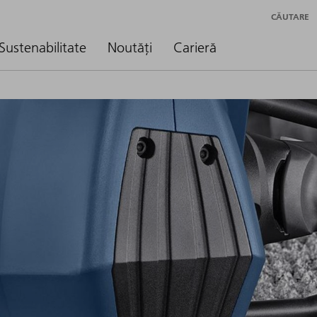
CĂUTARE
Sustenabilitate
Noutăți
Carieră