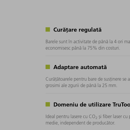
Curățare regulată
Barele sunt în activitate de până la 4 ori ma
economisesc până la 75% din costuri.
Adaptare automată
Curățătoarele pentru bare de susținere se 
grosimi ale zgurii de până la 25 mm.
Domeniu de utilizare TruToo
Ideal pentru lasere cu CO
și fiber laser cu
2
medie, independent de producător.