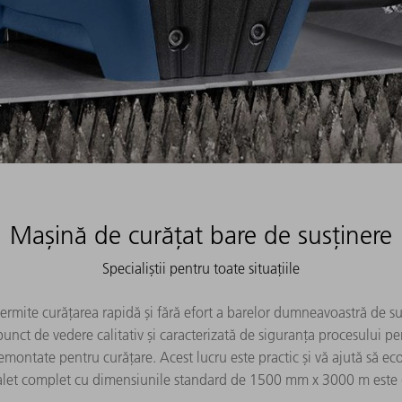
Mașină de curățat bare de susținere
Specialiștii pentru toate situațiile
rmite curățarea rapidă și fără efort a barelor dumneavoastră de sus
punct de vedere calitativ și caracterizată de siguranța procesului 
emontate pentru curățare. Acest lucru este practic și vă ajută să ec
palet complet cu dimensiunile standard de 1500 mm x 3000 m este 