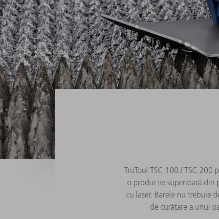
TruTool TSC 100 / TSC 200 pe
o producție superioară din 
cu laser. Barele nu trebuie d
de curățare a unui 