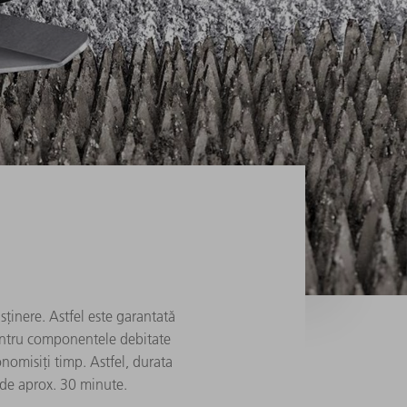
ținere. Astfel este garantată
pentru componentele debitate
onomisiți timp. Astfel, durata
de aprox. 30 minute.