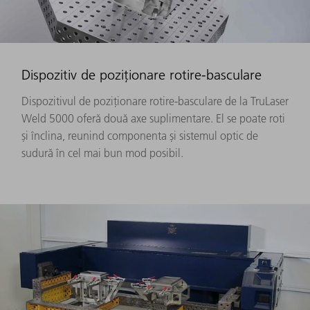
Dispozitiv de poziționare rotire-basculare
Dispozitivul de poziționare rotire-basculare de la TruLaser
Weld 5000 oferă două axe suplimentare. El se poate roti
și înclina, reunind componenta și sistemul optic de
sudură în cel mai bun mod posibil.