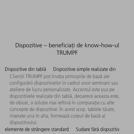
Dispozitive – beneficiați de know-how-ul
TRUMPF
Dispozitive din tablă
Dispozitive simple realizate din
Clienții TRUMPF pot învăța principiile de bază ale
configurării dispozitivelor în cadrul unor seminarii sau
ateliere de lucru personalizate. Accentul este pus pe
dispozitivele realizate din tablă, deoarece aceasta este,
de obicei, o soluție mai ieftină în comparație cu alte
concepte de dispozitive. În acest scop, tablele tăiate,
inserate una în alta, formează corpul de bază al
dispozitivului.
elemente de strângere standard
Sudare fără dispozitiv