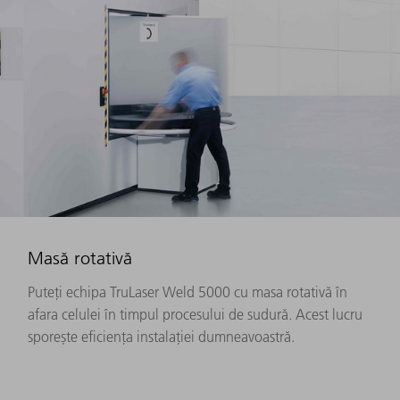
Masă rotativă
Puteți echipa TruLaser Weld 5000 cu masa rotativă în
afara celulei în timpul procesului de sudură. Acest lucru
sporește eficiența instalației dumneavoastră.