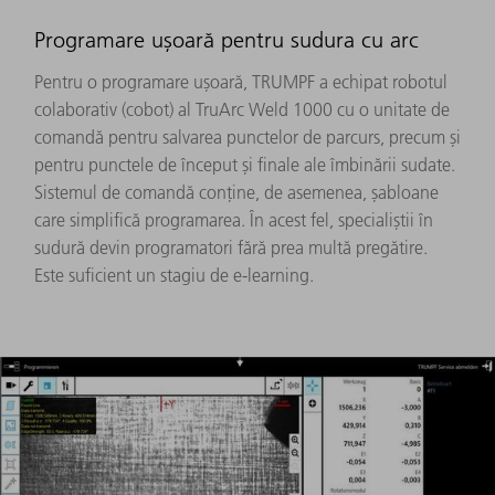
Programare ușoară pentru sudura cu arc
Pentru o programare ușoară, TRUMPF a echipat robotul
colaborativ (cobot) al TruArc Weld 1000 cu o unitate de
comandă pentru salvarea punctelor de parcurs, precum și
pentru punctele de început și finale ale îmbinării sudate.
Sistemul de comandă conține, de asemenea, șabloane
care simplifică programarea. În acest fel, specialiștii în
sudură devin programatori fără prea multă pregătire.
Este suficient un stagiu de e-learning.