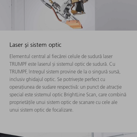
Laser și sistem optic
Elementul central al fiecărei celule de sudură laser
TRUMPF este laserul și sistemul optic de sudură. Cu
TRUMPF, întregul sistem provine de la o singură sursă,
inclusiv ghidajul optic. Se potrivește perfect cu
operațiunea de sudare respectivă: un punct de atracție
special este sistemul optic BrightLine Scan, care combină
proprietățile unui sistem optic de scanare cu cele ale
unui sistem optic de focalizare.