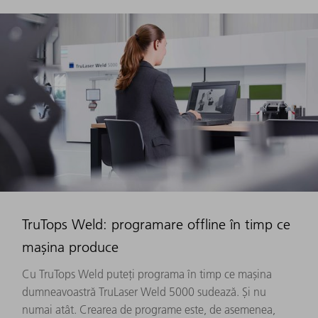
TruTops Weld: programare offline în timp ce
mașina produce
Cu TruTops Weld puteți programa în timp ce mașina
dumneavoastră TruLaser Weld 5000 sudează. Și nu
numai atât. Crearea de programe este, de asemenea,