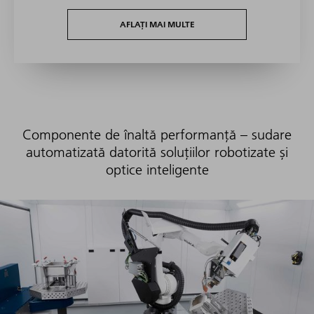
AFLAȚI MAI MULTE
Componente de înaltă performanță – sudare
automatizată datorită soluțiilor robotizate și
optice inteligente