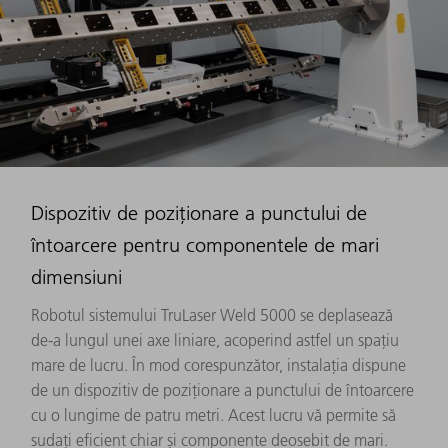
Dispozitiv de poziționare a punctului de
întoarcere pentru componentele de mari
dimensiuni
Robotul sistemului TruLaser Weld 5000 se deplasează
de-a lungul unei axe liniare, acoperind astfel un spațiu
mare de lucru. În mod corespunzător, instalația dispune
de un dispozitiv de poziționare a punctului de întoarcere
cu o lungime de patru metri. Acest lucru vă permite să
sudați eficient chiar și componente deosebit de mari.