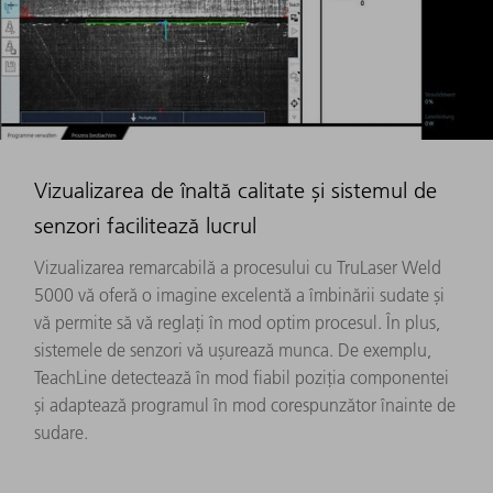
Vizualizarea de înaltă calitate și sistemul de
senzori facilitează lucrul
Vizualizarea remarcabilă a procesului cu TruLaser Weld
5000 vă oferă o imagine excelentă a îmbinării sudate și
vă permite să vă reglați în mod optim procesul. În plus,
sistemele de senzori vă ușurează munca. De exemplu,
TeachLine detectează în mod fiabil poziția componentei
și adaptează programul în mod corespunzător înainte de
sudare.