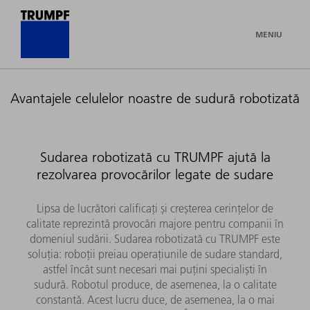
MENIU
Avantajele celulelor noastre de sudură robotizată
Sudarea robotizată cu TRUMPF ajută la
rezolvarea provocărilor legate de sudare
Lipsa de lucrători calificați și creșterea cerințelor de
calitate reprezintă provocări majore pentru companii în
domeniul sudării. Sudarea robotizată cu TRUMPF este
soluția: roboții preiau operațiunile de sudare standard,
astfel încât sunt necesari mai puțini specialiști în
sudură. Robotul produce, de asemenea, la o calitate
constantă. Acest lucru duce, de asemenea, la o mai