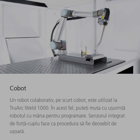
Cobot
Un robot colaborativ, pe scurt cobot, este utilizat la
TruArc Weld 1000. În acest fel, puteți muta cu ușurință
robotul cu mâna pentru programare. Senzorul integrat
de forță-cuplu face ca procedura să fie deosebit de
ușoară.