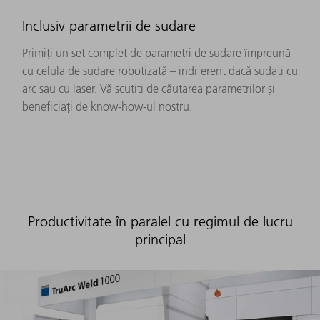
Inclusiv parametrii de sudare
Primiți un set complet de parametri de sudare împreună
cu celula de sudare robotizată – indiferent dacă sudați cu
arc sau cu laser. Vă scutiți de căutarea parametrilor și
beneficiați de know-how-ul nostru.
Productivitate în paralel cu regimul de lucru
principal