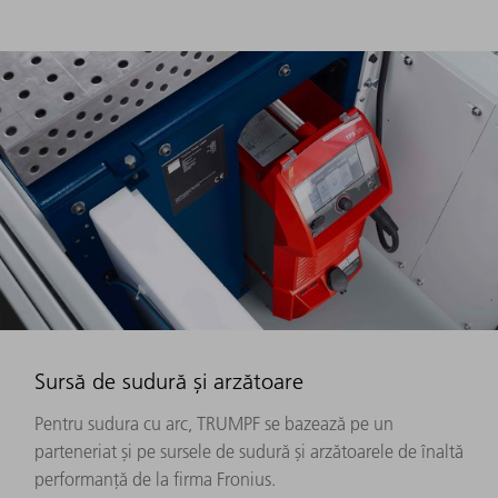
Sursă de sudură și arzătoare
Pentru sudura cu arc, TRUMPF se bazează pe un
parteneriat și pe sursele de sudură și arzătoarele de înaltă
performanță de la firma Fronius.