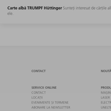
Carte albă TRUMPF Hüttinger
Sunteţi interesat de cărţile a
ele.
CONTACT
NOUTĂ
SERVICII ONLINE
PRODU
CONTACT
MAȘIN
LOCAȚII
LASER
EVENIMENTE ȘI TERMENE
ELECT
ABONARE LA NEWSLETTER
UNELT