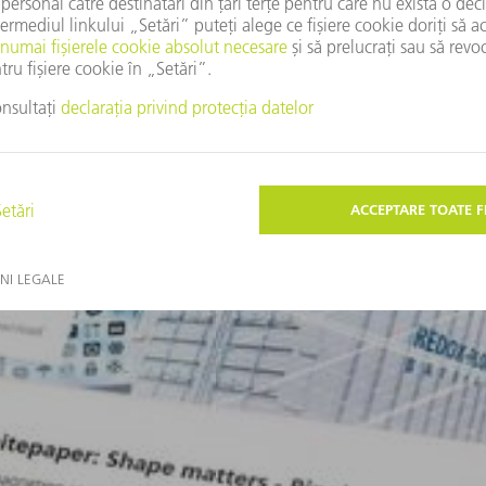
V-ar putea interesa și aceste subiecte