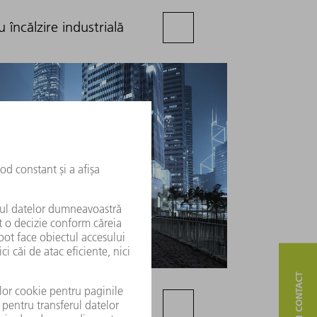
încălzire industrială
SERVICE ȘI CONTACT