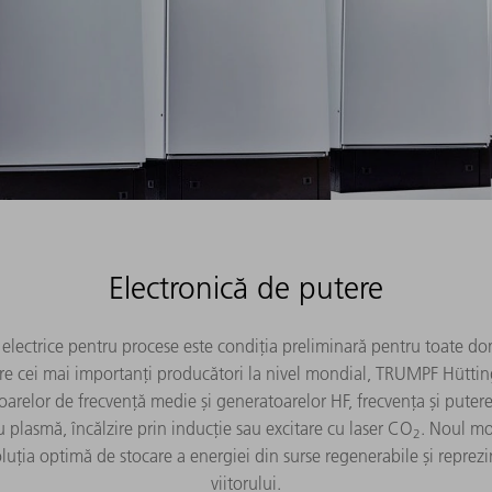
Electronică de putere
i electrice pentru procese este condiția preliminară pentru toate do
tre cei mai importanți producători la nivel mondial, TRUMPF Hüttin
arelor de frecvență medie și generatoarelor HF, frecvența și putere
u plasmă, încălzire prin inducție sau excitare cu laser CO
. Noul mo
2
uția optimă de stocare a energiei din surse regenerabile și reprezi
viitorului.