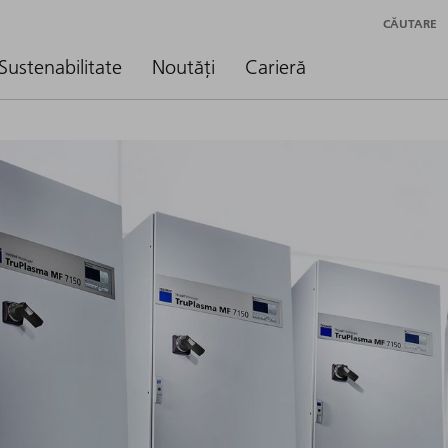
CĂUTARE
Sustenabilitate
Noutăți
Carieră