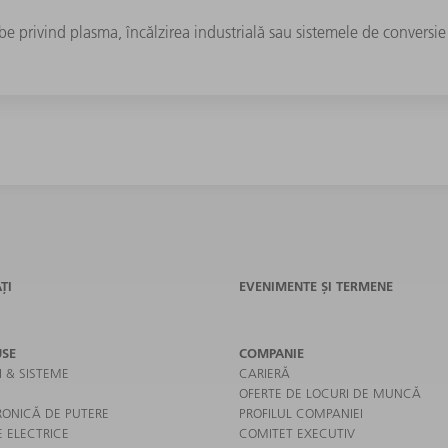
lbe privind plasma, încălzirea industrială sau sistemele de conversie
ȚI
EVENIMENTE ȘI TERMENE
SE
COMPANIE
I & SISTEME
CARIERĂ
OFERTE DE LOCURI DE MUNCĂ
RONICĂ DE PUTERE
PROFILUL COMPANIEI
E ELECTRICE
COMITET EXECUTIV