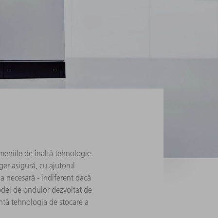
meniile de înaltă tehnologie.
ger asigură, cu ajutorul
a necesară - indiferent dacă
del de ondulor dezvoltat de
ntă tehnologia de stocare a