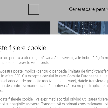
Generatoare pentru 
Invertoare