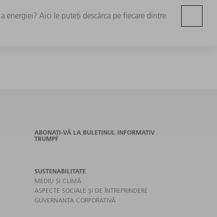
 a energiei? Aici le puteţi descărca pe fiecare dintre
ABONAȚI-VĂ LA BULETINUL INFORMATIV
TRUMPF
SUSTENABILITATE
MEDIU ȘI CLIMĂ
ASPECTE SOCIALE ȘI DE ÎNTREPRINDERE
GUVERNANȚA CORPORATIVĂ