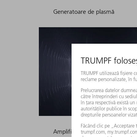
Generatoare de plasmă
Amplificator de microunde