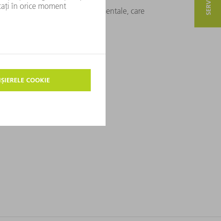
te. Acumulați cunoștințe fundamentale, care