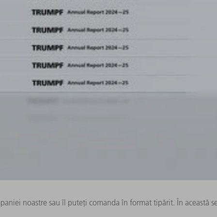
mpaniei noastre sau îl puteți comanda în format tipărit. În această se