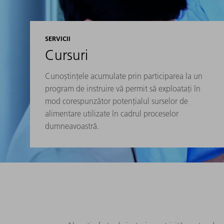
SERVICII
Cursuri
Cunoștințele acumulate prin participarea la un
program de instruire vă permit să exploatați în
mod corespunzător potențialul surselor de
alimentare utilizate în cadrul proceselor
dumneavoastră.