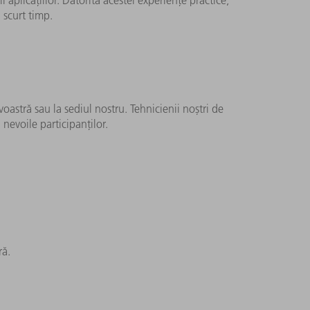
 scurt timp.
astră sau la sediul nostru. Tehnicienii noștri de
nevoile participanților.
ră.