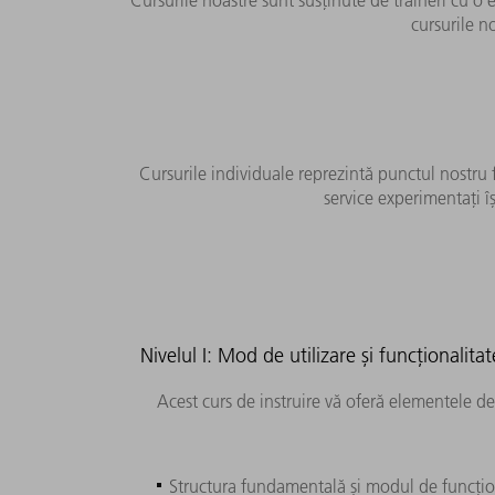
cursurile n
Cursurile individuale reprezintă punctul nostru 
service experimentați î
Nivelul I: Mod de utilizare și funcționalita
Acest curs de instruire vă oferă elementele d
Structura fundamentală și modul de funcțio