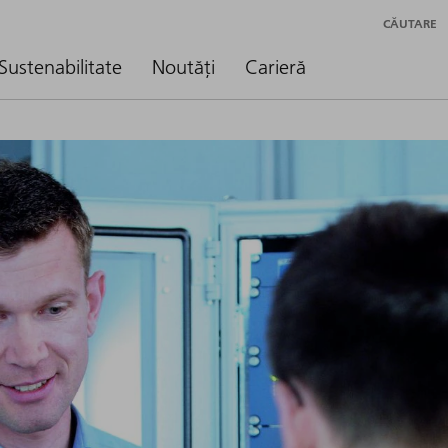
CĂUTARE
Sustenabilitate
Noutăți
Carieră