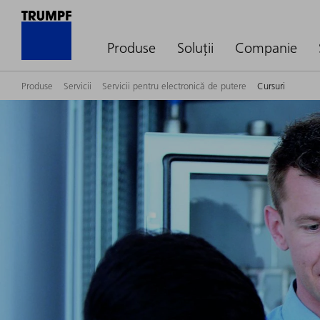
Produse
Soluții
Companie
Produse
Servicii
Servicii pentru electronică de putere
Cursuri