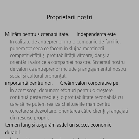
Proprietarii noștri
Milităm pentru sustenabilitate.
Independența este
În calitate de antreprenor într-o companie de familie,
punem tot ceea ce facem în slujba menținerii
competitivității și profitabilității viitoare, dar și a
orientării valorice a companiei noastre. Sistemul nostru
de valori ca antreprenor include și angajamentul nostru
social și cultural pronunțat.
importantă pentru noi.
Creăm valori corporative pe
În acest scop, depunem eforturi pentru o creștere
continuă peste medie și o profitabilitate rezonabilă cu
care să ne putem realiza cheltuielile mari pentru
cercetare și dezvoltare, orientarea către clienți și angajați
din resurse proprii.
termen lung și asigurăm astfel un succes economic
durabil.