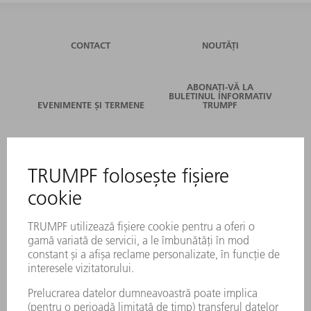
CONTACT
NOUTĂȚI
ABONAȚI-VĂ LA
BULETINUL INFORMATIV
EVENIMENTE ȘI TERMENE
TRUMPF
SERVICII ONLINE
CONTACT
LOCAȚII
EVENIMENTE ȘI TERMENE
ABONARE LA NEWSLETTER
FIȘE TEHNICE DE SECURITATE
PRODUSE
MAȘINI & SISTEME
LASER
ELECTRONICĂ DE PUTERE