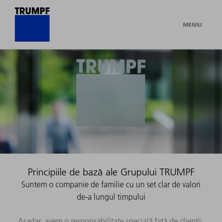
MENIU
Principiile de bază ale Grupului TRUMPF
Suntem o companie de familie cu un set clar de valori
de-a lungul timpului
Așadar, avem o responsabilitate specială față de clienții,