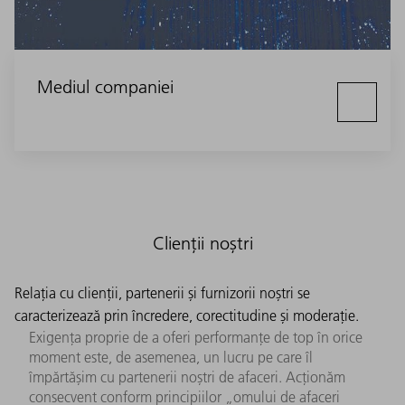
Mediul companiei
Clienții noștri
Relația cu clienții, partenerii și furnizorii noștri se
caracterizează prin încredere, corectitudine și moderație.
Exigența proprie de a oferi performanțe de top în orice
moment este, de asemenea, un lucru pe care îl
împărtășim cu partenerii noștri de afaceri. Acționăm
consecvent conform principiilor „omului de afaceri