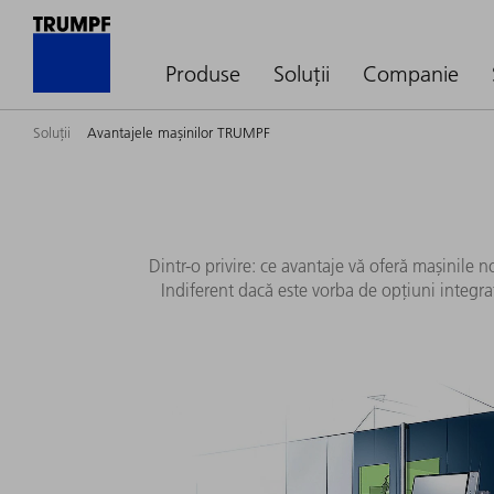
Produse
Soluții
Companie
Soluții
Avantajele mașinilor TRUMPF
Dintr-o privire: ce avantaje vă oferă mașinile
Indiferent dacă este vorba de opțiuni integr