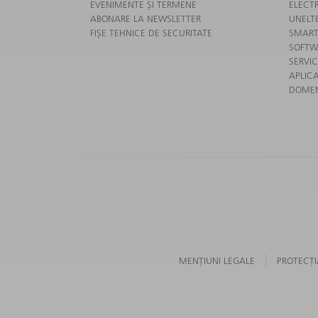
EVENIMENTE ȘI TERMENE
ELECT
ABONARE LA NEWSLETTER
UNELT
FIȘE TEHNICE DE SECURITATE
SMART
SOFTW
SERVIC
APLICA
DOMENI
MENȚIUNI LEGALE
PROTECȚI