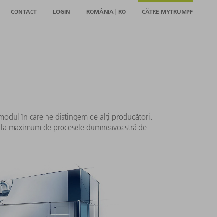
CONTACT
LOGIN
ROMÂNIA | RO
CĂTRE MYTRUMPF
modul în care ne distingem de alți producători.
tați la maximum de procesele dumneavoastră de