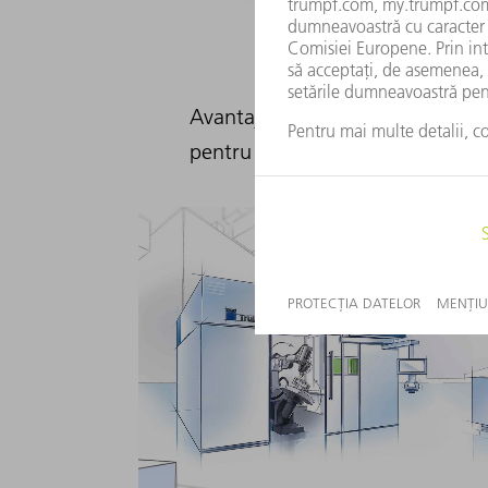
Avantajele mașinilor de debitat 
pentru țevi