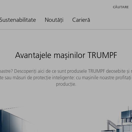
CĂUTARE
Sustenabilitate
Noutăți
Carieră
Avantajele mașinilor TRUMPF
 noastre? Descoperiți aici de ce sunt produsele TRUMPF deosebite și 
ate sau măsuri de protecție inteligente: cu mașinile noastre profi
producție.