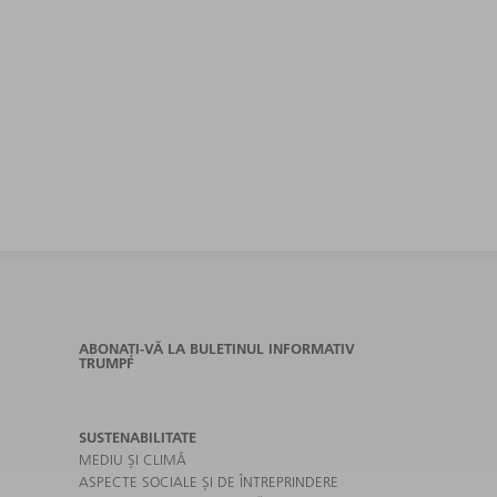
ABONAȚI-VĂ LA BULETINUL INFORMATIV
TRUMPF
SUSTENABILITATE
MEDIU ȘI CLIMĂ
ASPECTE SOCIALE ȘI DE ÎNTREPRINDERE