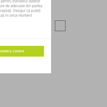
r cu fibră