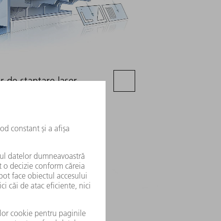
r de ștanțare laser