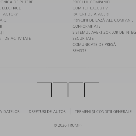
RONICĂ DE PUTERE
PROFILUL COMPANIEI
E ELECTRICE
COMITET EXECUTIV
 FACTORY
RAPORT DE AFACERI
ARE
PRINCIPII DE BAZĂ ALE COMPANIEI
II
CONFORMITATE
ȚII
SISTEMUL AVERTIZORILOR DE INTEG
I DE ACTIVITATE
SECURITATE
COMUNICATE DE PRESĂ
REVISTE
A DATELOR
DREPTURI DE AUTOR
TERMENI ŞI CONDIŢII GENERALE
© 2026 TRUMPF