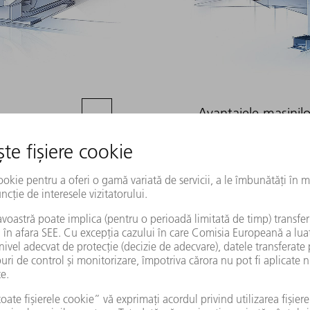
Avantajele mașinilo