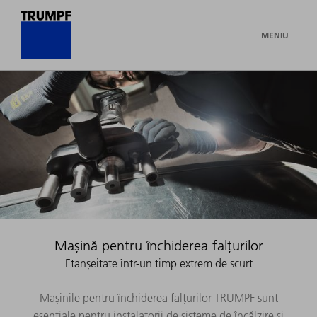
MENIU
Mașină pentru închiderea falțurilor
Etanșeitate într-un timp extrem de scurt
Mașinile pentru închiderea falțurilor TRUMPF sunt
esențiale pentru instalatorii de sisteme de încălzire și