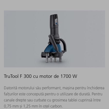
TruTool F 300 cu motor de 1700 W
Datorită motorului său performant, mașina pentru închiderea
falțurilor este concepută pentru o utilizare de durată. Pentru
canale drepte sau curbate cu grosimea tablei cuprinsă între
0,75 mm și 1,25 mm în oțel carbon.