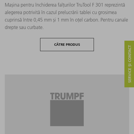
Mașina pentru închiderea falțurilor TruTool F 301 reprezintă
alegerea potrivită în cazul prelucrării tablei cu grosimea
cuprinsă între 0,45 mm și 1 mm în oțel carbon. Pentru canale
drepte sau curbate.
CĂTRE PRODUS
SERVICE ȘI CONTACT