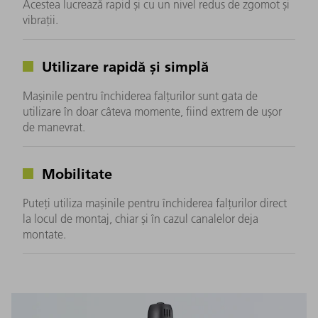
Acestea lucrează rapid și cu un nivel redus de zgomot și
vibrații.
Utilizare rapidă și simplă
Mașinile pentru închiderea falțurilor sunt gata de
utilizare în doar câteva momente, fiind extrem de ușor
de manevrat.
Mobilitate
Puteți utiliza mașinile pentru închiderea falțurilor direct
la locul de montaj, chiar și în cazul canalelor deja
montate.