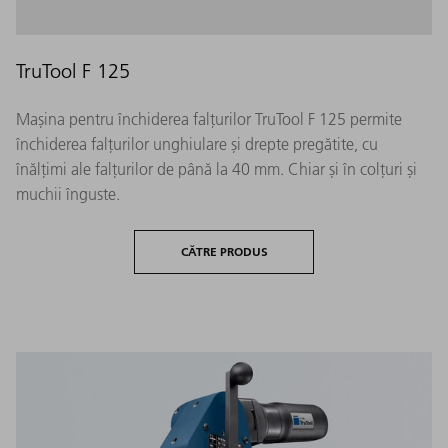
TruTool F 125
Mașina pentru închiderea falțurilor TruTool F 125 permite
închiderea falțurilor unghiulare și drepte pregătite, cu
înălțimi ale falțurilor de până la 40 mm. Chiar și în colțuri și
muchii înguste.
CĂTRE PRODUS