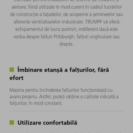
aerisire, fiind utilizate în mod curent în cadrul lucrărilor
de construcție a fațadelor, de acoperire a șemineelor sau
aferente ventilatoarelor industriale. TRUMPF vă oferă
echipamentul de lucru potrivit, indiferent dacă este
vorba despre falțuri Pittsburgh, falțuri unghiulare sau
drepte.
Îmbinare etanșă a falțurilor, fără
efort
Mașina pentru închiderea falțurilor funcționează cu
avans propriu. Astfel, puteți obține o calitate ridicată a
falțurilor, în mod constant.
Utilizare confortabilă