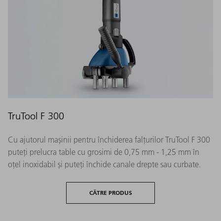
TruTool F 300
Cu ajutorul mașinii pentru închiderea falțurilor TruTool F 300
puteți prelucra table cu grosimi de 0,75 mm - 1,25 mm în
oțel inoxidabil și puteți închide canale drepte sau curbate.
CĂTRE PRODUS