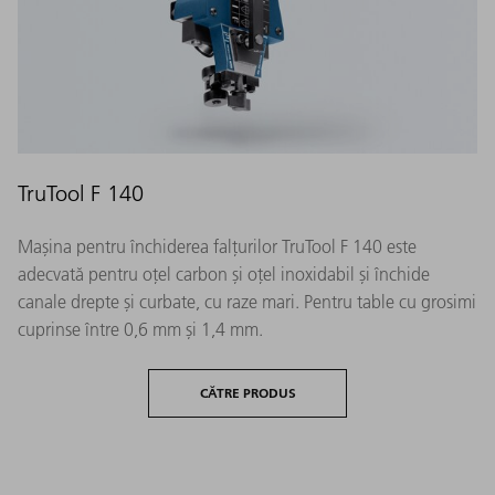
TruTool F 140
Mașina pentru închiderea falțurilor TruTool F 140 este
adecvată pentru oțel carbon și oțel inoxidabil și închide
canale drepte și curbate, cu raze mari. Pentru table cu grosimi
cuprinse între 0,6 mm și 1,4 mm.
CĂTRE PRODUS