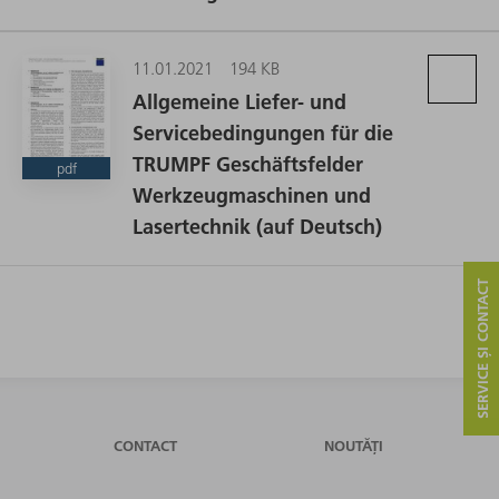
11.01.2021
194 KB
Allgemeine Liefer- und
Servicebedingungen für die
TRUMPF Geschäftsfelder
pdf
Werkzeugmaschinen und
Lasertechnik (auf Deutsch)
SERVICE ȘI CONTACT
CONTACT
NOUTĂȚI