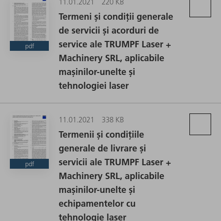
11.01.2021
220 KB
Termeni și condiții generale
de servicii și acorduri de
service ale TRUMPF Laser +
pdf
Machinery SRL, aplicabile
mașinilor-unelte și
tehnologiei laser
11.01.2021
338 KB
Termenii și condițiile
generale de livrare și
servicii ale TRUMPF Laser +
pdf
Machinery SRL, aplicabile
mașinilor-unelte și
echipamentelor cu
tehnologie laser