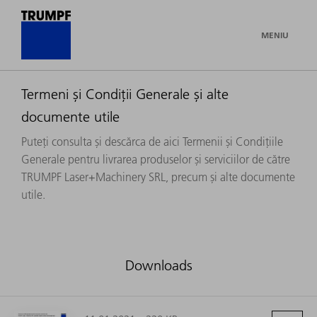
MENIU
Termeni şi Condiţii Generale şi alte
documente utile
Puteţi consulta şi descărca de aici Termenii şi Condiţiile
Generale pentru livrarea produselor şi serviciilor de către
TRUMPF Laser+Machinery SRL, precum şi alte documente
utile.
Downloads