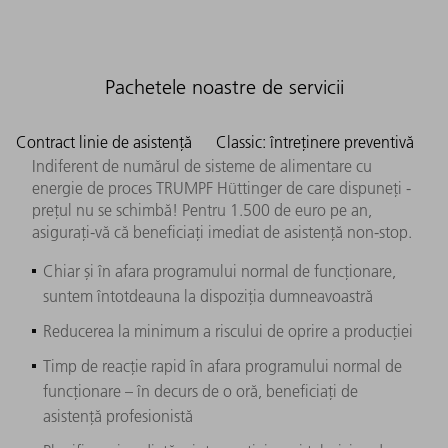
Pachetele noastre de servicii
Contract linie de asistență
Classic: întreținere preventivă
Indiferent de numărul de sisteme de alimentare cu
energie de proces TRUMPF Hüttinger de care dispuneți -
prețul nu se schimbă! Pentru 1.500 de euro pe an,
asigurați-vă că beneficiați imediat de asistență non-stop.
Chiar și în afara programului normal de funcționare,
suntem întotdeauna la dispoziția dumneavoastră
Reducerea la minimum a riscului de oprire a producției
Timp de reacție rapid în afara programului normal de
funcționare – în decurs de o oră, beneficiați de
asistență profesionistă