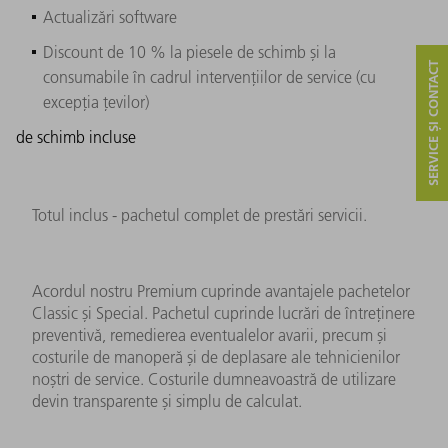
Actualizări software
Discount de 10 % la piesele de schimb și la
SERVICE ȘI CONTACT
consumabile în cadrul intervențiilor de service (cu
excepția țevilor)
de schimb incluse
Totul inclus - pachetul complet de prestări servicii.
Acordul nostru Premium cuprinde avantajele pachetelor
Classic și Special. Pachetul cuprinde lucrări de întreținere
preventivă, remedierea eventualelor avarii, precum și
costurile de manoperă și de deplasare ale tehnicienilor
noștri de service. Costurile dumneavoastră de utilizare
devin transparente și simplu de calculat.