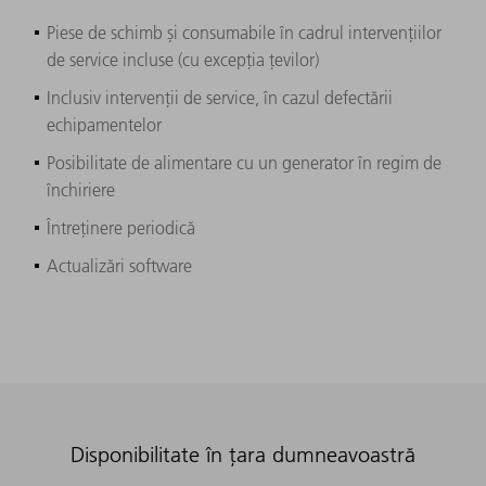
Piese de schimb și consumabile în cadrul intervențiilor
de service incluse (cu excepția țevilor)
Inclusiv intervenții de service, în cazul defectării
echipamentelor
Posibilitate de alimentare cu un generator în regim de
închiriere
Întreținere periodică
Actualizări software
Disponibilitate în țara dumneavoastră