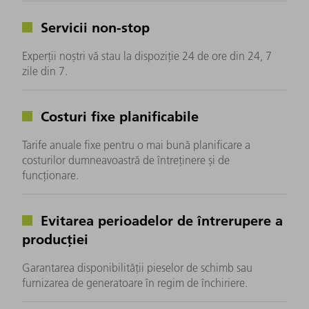
Servicii non-stop
Experții noștri vă stau la dispoziție 24 de ore din 24, 7
zile din 7.
Costuri fixe planificabile
Tarife anuale fixe pentru o mai bună planificare a
costurilor dumneavoastră de întreținere și de
funcționare.
Evitarea perioadelor de întrerupere a
producției
Garantarea disponibilității pieselor de schimb sau
furnizarea de generatoare în regim de închiriere.