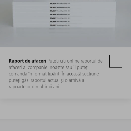
Raport de afaceri
Puteți citi online raportul de
afaceri al companiei noastre sau îl puteți
comanda în format tipărit. În această secțiune
puteți găsi raportul actual și o arhivă a
rapoartelor din ultimii ani.