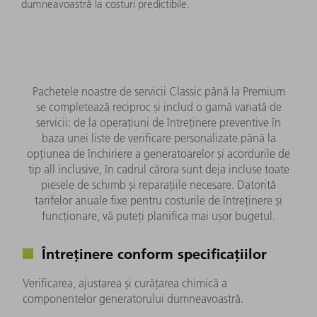
dumneavoastră la costuri predictibile.
Pachetele noastre de servicii Classic până la Premium
se completează reciproc și includ o gamă variată de
servicii: de la operațiuni de întreținere preventive în
baza unei liste de verificare personalizate până la
opțiunea de închiriere a generatoarelor și acordurile de
tip all inclusive, în cadrul cărora sunt deja incluse toate
piesele de schimb și reparațiile necesare. Datorită
tarifelor anuale fixe pentru costurile de întreținere și
funcționare, vă puteți planifica mai ușor bugetul.
Întreținere conform specificațiilor
Verificarea, ajustarea și curățarea chimică a
componentelor generatorului dumneavoastră.