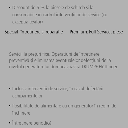
Discount de 5 % la piesele de schimb și la
consumabile în cadrul intervențiilor de service (cu
excepția țevilor)
Special: întreținere și reparație
Premium: Full Service, piese
Servicii la prețuri fixe. Operațiuni de întreținere
preventivă și eliminarea eventualelor defecțiuni de la
nivelul generatorului dumneavoastră TRUMPF Hüttinger.
Inclusiv intervenții de service, în cazul defectării
echipamentelor
Posibilitate de alimentare cu un generator în regim de
închiriere
Întreținere periodică