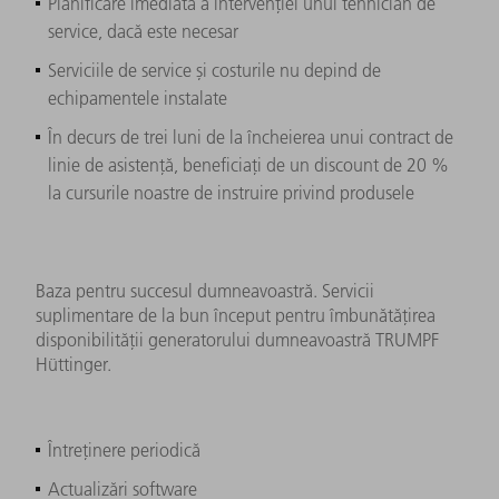
Planificare imediată a intervenției unui tehnician de
service, dacă este necesar
Serviciile de service și costurile nu depind de
echipamentele instalate
În decurs de trei luni de la încheierea unui contract de
linie de asistență, beneficiați de un discount de 20 %
la cursurile noastre de instruire privind produsele
Baza pentru succesul dumneavoastră. Servicii
suplimentare de la bun început pentru îmbunătățirea
disponibilității generatorului dumneavoastră TRUMPF
Hüttinger.
Întreținere periodică
Actualizări software