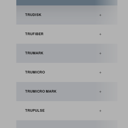
+
TRUDISK
+
TRUFIBER
+
TRUMARK
+
TRUMICRO
+
TRUMICRO MARK
+
TRUPULSE