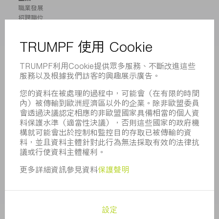
職業發展
招聘職位
企業簡介
董事會
業務報告
企業宗旨
合規
舉報系統
安全
新聞稿
雜誌
可持續性
環境和氣候
社會和公共事務
企業管理