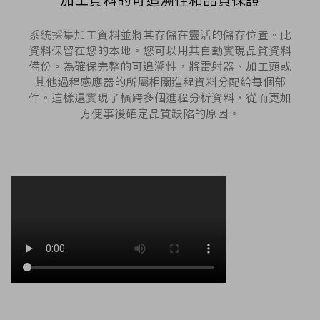
加工資料的可追溯性和品質保證
系統採集加工資料並將其存儲在靈活的儲存位置。此
資料保留在您的本地。您可以用其自動實現品質資料
備份。為確保完整的可追溯性，將雷射器、加工頭或
其他過程感應器的所屬相關進程資料分配給每個部
件。這樣還實現了橫跨多個進程分析資料，從而更加
方便事後確定品質缺陷的原因。