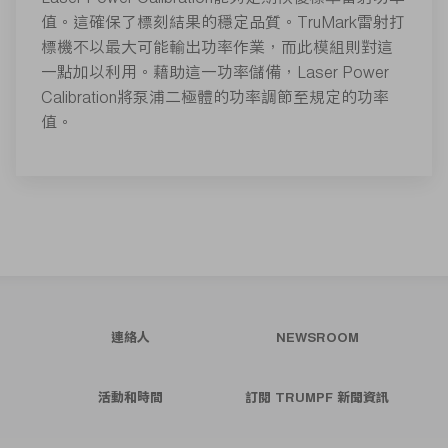
值。這確保了標刻結果的穩定品質。TruMark雷射打
標機不以最大可能輸出功率作業，而此模組則對這
一點加以利用。藉助這一功率儲備，Laser Power
Calibration將泵浦二極體的功率調節至規定的功率
值。
連絡人
NEWSROOM
活動和時間
訂閱 TRUMPF 新聞資訊