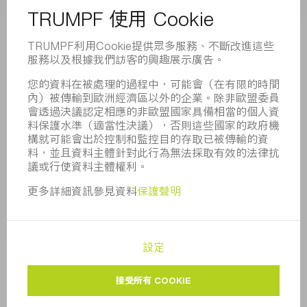
董事會
業務報告
企業宗旨
合規
舉報系統
安全
新聞稿
雜誌
可持續性
環境和氣候
社會和公共事務
企業管理
版本說明
資料保護
版權與商標
一般條款
隱私設定