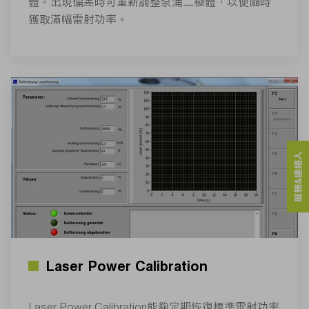
體。出現偏差時可重新調整泵浦二極體，以便隨時
獲取滿幅雷射功率。
服務&連絡人
Laser Power Calibration
Laser Power Calibration能夠定期恢復標準雷射功率