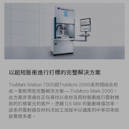
以超短脈衝進行打標的完整解決方案
TruMark Station 7000與TruMicro 2000系列相結合形
成一套即用型完整解決方案——TruMicro Mark 2000。
此方案非常適合正在尋找以皮秒及飛秒脈衝進行雷射標
刻的打標單元的客戶。憑藉 0.5 MW 的脈衝峰值功率，
該系列雷射器在材料冷加工流程中以適度的中等功率就
能實現多產。