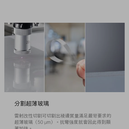
分割超薄玻璃
雷射改性切割可切割出稜邊質量滿足嚴苛要求的
超薄玻璃（50 µm）。抗彎強度就會因此得到顯
著加強。