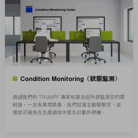
Condition Monitoring（狀態監測）
透過我們的 TRUMPF 專家和算法從外部監測您的雷
射器。一旦有異常跡象，我們就會主動聯繫您。這
樣就可避免在生產過程中發生計劃外停機。