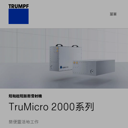
菜單
短和超短脈衝雷射機
TruMicro 2000系列
簡便靈活地工作