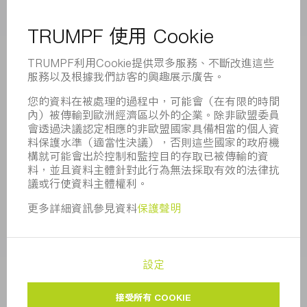
企業簡介
董事會
業務報告
企業宗旨
合規
舉報系統
安全
新聞稿
雜誌
可持續性
環境和氣候
社會和公共事務
企業管理
版本說明
資料保護
版權與商標
一般條款
隱私設定