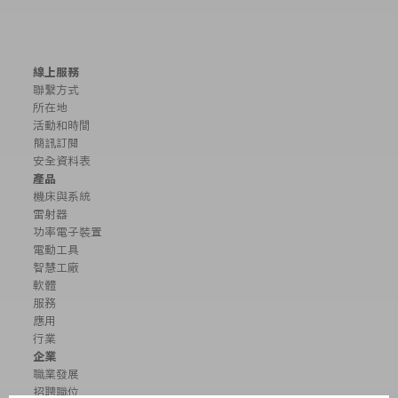
線上服務
聯繫方式
所在地
活動和時間
簡訊訂閱
安全資料表
產品
機床與系統
雷射器
功率電子裝置
電動工具
智慧工廠
軟體
服務
應用
行業
企業
職業發展
招聘職位