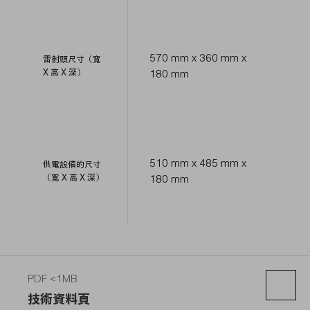
570 mm x 360 mm x
雷射頭尺寸（寬
X 高 X 深）
180 mm
510 mm x 485 mm x
供電設備的尺寸
（寬 X 高 X 深）
180 mm
PDF <1MB
技術資料頁