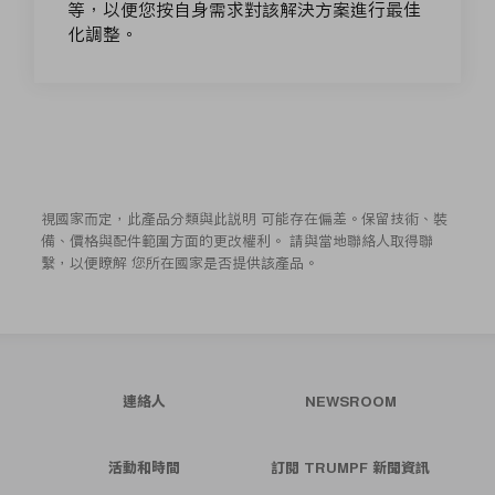
等，以便您按自身需求對該解決方案進行最佳
化調整。
視國家而定，此產品分類與此説明 可能存在偏差。保留技術、裝
備、價格與配件範圍方面的更改權利。 請與當地聯絡人取得聯
繫，以便瞭解 您所在國家是否提供該產品。
連絡人
NEWSROOM
活動和時間
訂閱 TRUMPF 新聞資訊