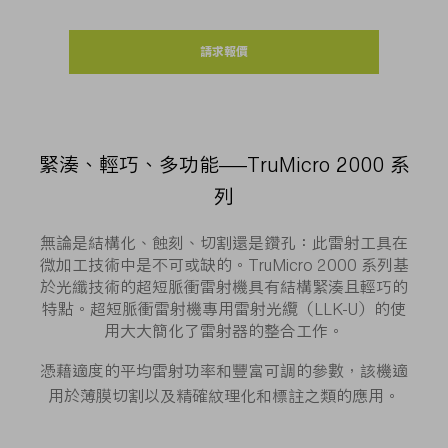
請求報價
緊湊、輕巧、多功能——TruMicro 2000 系
列
無論是結構化、蝕刻、切割還是鑽孔：此雷射工具在
微加工技術中是不可或缺的。TruMicro 2000 系列基
於光纖技術的超短脈衝雷射機具有結構緊湊且輕巧的
特點。超短脈衝雷射機專用雷射光纜（LLK-U）的使
用大大簡化了雷射器的整合工作。
憑藉適度的平均雷射功率和豐富可調的參數，該機適
用於薄膜切割以及精確紋理化和標註之類的應用。