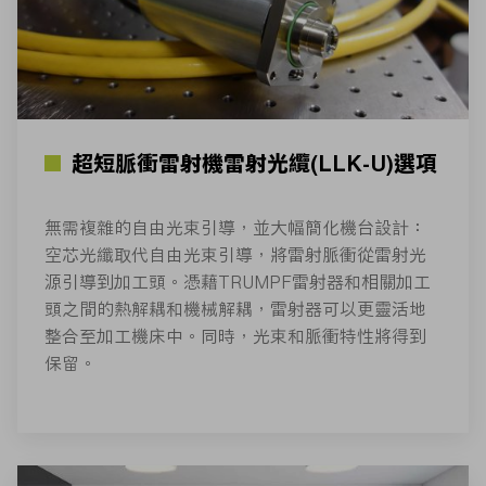
超短脈衝雷射機雷射光纜(LLK-U)選項
無需複雜的自由光束引導，並大幅簡化機台設計：
空芯光纖取代自由光束引導，將雷射脈衝從雷射光
源引導到加工頭。憑藉TRUMPF雷射器和相關加工
頭之間的熱解耦和機械解耦，雷射器可以更靈活地
整合至加工機床中。同時，光束和脈衝特性將得到
保留。