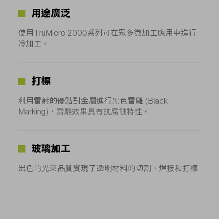
用途廣泛
使用TruMicro 2000系列可在眾多微加工應用中進行
冷加工。
打標
利用雷射的優點對金屬進行黑色雷雕 (Black
Marking)，雷雕效果具有抗腐蝕特性。
玻璃加工
出色的光束品質實現了透明材料的切割、焊接和打標