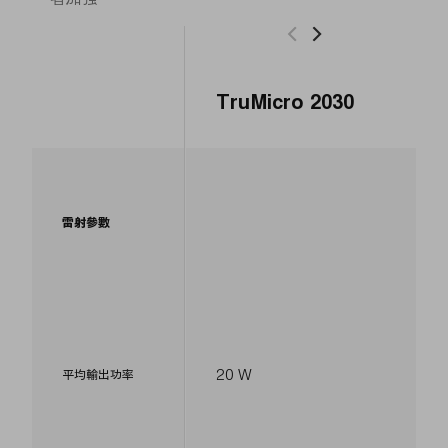
TruMicro 2030
雷射參數
20 W
平均輸出功率