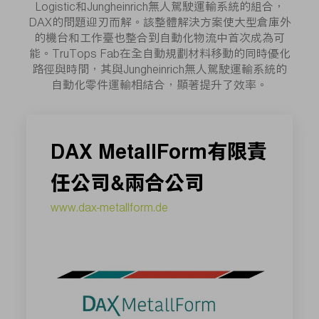
Logistic和Jungheinrich無人駕駛運輸系統的組合，
DAX的問題迎刃而解。該整體解決方案使大型倉庫外
的機台和工作臺也整合到自動化物流中首次成為可
能。TruTops Fab在全自動規劃材料移動的同時優化
路徑與時間，其與Jungheinrich無人駕駛運輸系統的
自動化零件運輸相結合，顯著提升了效率。
DAX MetallForm有限責
任公司&兩合公司
www.dax-metallform.de