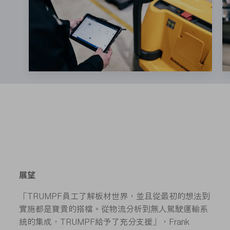
展望
「TRUMPF員工了解板材世界，並且從最初的想法到
實施都是寶貴的搭檔。從物流分析到無人駕駛運輸系
統的集成，TRUMPF給予了充分支援」，Frank