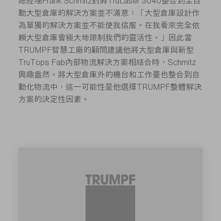
總經理Frank Schmitz對將TruLaser 3040整合到全自
動大型倉庫的解決方案並不滿意：「大型倉庫設計作
為單獨的解決方案並不能使我信服。在我看來完全依
賴大型倉庫會極大地限制我們的靈活性。」因此當
TRUMPF智慧工廠的顧問建議他將大型倉庫與新型
TruTops Fab內部物流解決方案相結合時，Schmitz
興趣盎然。將大型倉庫外的機台和工作臺也整合到自
動化物流中，這一可能性是他選擇TRUMPF整體解決
方案的決定性因素。