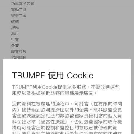
功率電子裝置
電動工具
智慧工廠
軟體
服務
應用
行業
企業
職業發展
招聘職位
企業簡介
董事會
業務報告
企業宗旨
合規
舉報系統
安全
新聞稿
雜誌
可持續性
環境和氣候
社會和公共事務