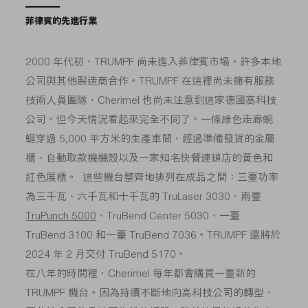
菲律賓的先進行業
2000 年代初，TRUMPF 尚未進入菲律賓市場。許多本地
公司與其他製造商合作。TRUMPF 在這裡尚未擁有服務
技術人員團隊，Cherimel 也尚未注意到這家德國高科技
公司。但今天情況看起來完全不同了。一條綠色走廊蜿
蜒穿過 5,000 平方米的生產車間，經過準備發貨的金屬
櫃、自動取款機機殼以及一家知名快餐連鎖店的黃色和
紅色展櫃。 這些機台整齊地排列在成品之間：三臺功率
為三千瓦、六千瓦和十千瓦的 TruLaser 3030、兩臺
TruPunch 5000
、TruBend Center 5030、一臺
TruBend 3100 和一臺 TruBend 7036。TRUMPF 還將於
2024 年 2 月交付 TruBend 5170。
在八年的時間裡，Cherimel 每年都會購買一臺新的
TRUMPF 機台。因為持續不斷地向高科技公司的轉型，