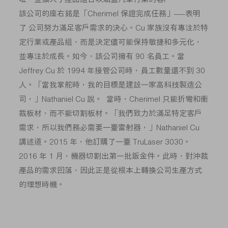
該公司的座右銘是「Cherimel 保證完成任務」——表明
了 公司努力滿足客戶需求的決心。Cu 家族沒有專注於特
定行業或產品組，而是決定儘可能保持敏捷和多元化，
並專注於成長。如今，該公司擁有 90 名員工。當
Jeffrey Cu 於 1994 年接管公司時，員工數量還不到 30
人。「當我掌舵時，我的目標是建設一家高科技製造公
司，」Nathaniel Cu 說。 當時，Cherimel 只能折彎和衝
裁板材，而不能切割板材。「我們致力於滿足特定客戶
需求，所以我們務必需要一臺雷射器，」Nathaniel Cu
講述道。2015 年，他訂購了一臺 TruLaser 3030。
2016 年 1 月，機器切割出第一批鈑金件。此時，對沖裁
產品的需求回落，因此正是從根本上轉換公司生產方式
的理想時機。