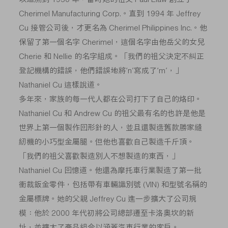
Cherimel Manufacturing Corp.。直到 1994 年 Jeffrey
Cu 接管公司後，才更名為 Cherimel Philippines Inc.。他
保留了第一個名字 Cherimel，這個名字由他岳父的女兒
Cherie 和 Nellie 的名字組成。「我們的祖父決定不糾正
登記機構的錯誤，他們錯誤地將‘n’寫成了‘m’，」
Nathaniel Cu 這樣說道。
多年來，家族的每一代人都在公司打下了自己的烙印。
Nathaniel Cu 和 Andrew Cu 的祖父最有名的也許是他是
世界上第一個製作回形針的人，並且還製造舊款勝家縫
紉機的小巧型金屬腿。但他也喜歡自己製造千斤頂。
「我們的祖父喜歡製造別人不想製造的東西，」
Nathaniel Cu 回憶道。他還為摩托車行業製造了第一批
衝裁鈑金零件，包括帶有車輛識別號 (VIN) 和型號名稱的
金屬標牌。她的父親 Jeffrey Cu 進一步擴大了公司規
模：他於 2000 年代初將公司總部遷至卡洛奧坎的新
址，並擴大了產品組合以涵蓋汽車行業的客戶。