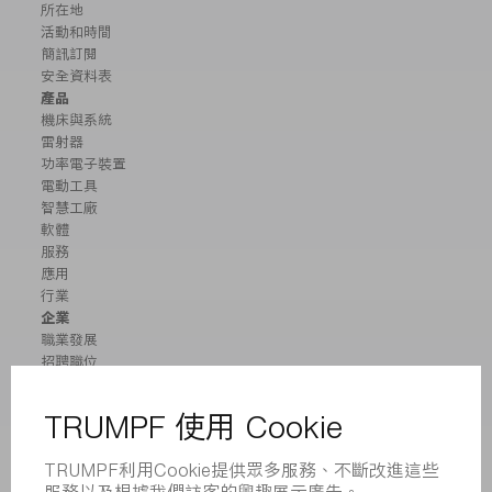
所在地
活動和時間
簡訊訂閱
安全資料表
產品
機床與系統
雷射器
功率電子裝置
電動工具
智慧工廠
軟體
服務
應用
行業
企業
職業發展
招聘職位
企業簡介
董事會
業務報告
企業宗旨
合規