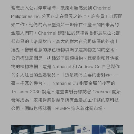
當您進入公司停車場時，就能明顯感受到 Cherimel
Philippines Inc. 公司正走在發展之路上。許多員工已經開
始工作，他們的汽車整齊如一地停在生產車間四米高的
金屬大門前。Cherimel 總部位於菲律賓首都馬尼拉北部
都市區的卡洛奧坎市。高大的樹木在公司廠區的外牆上
搖曳，鬱鬱蔥蔥的綠色植物填滿了建築物之間的空地。
公司標誌周圍是一排種滿了蕨類植物、棕櫚樹和其他植
物的植物格柵，這是 Nathaniel 和 Andrew Cu 自己製作
的引人注目的金屬製品。「這是我們主要的雷射器，一
臺三千瓦的機台，」 Nathaniel Cu 指著金屬門後面的
TruLaser 3030 說道。這臺雷射器標誌著 Cherimel 開始
發展成為一家能夠應對幾乎所有金屬加工任務的高科技
公司，同時也標誌著 TRUMPF 進入菲律賓市場。