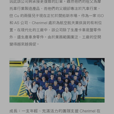
因此該公司夠承接更復雜的訂單。雖然他們的祖父為摩
托車行業製造產品，而他們的父親卻專注於汽車行業，
但 Cu 的兩個兒子現在正忙於開拓新市場。作為一家 ISO
和 AS 公司，Cherimel 處於為航空航天業供貨的有利位
置。在現代化的工廠中，該公司除了生產卡車底盤零件
外，還生產車身零件。由於業務範圍廣泛，工廠的空間
變得越來越侷促。
成長：一支年輕、充滿活力的團隊支援 Cherimel 在