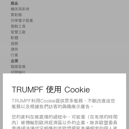
產品
機床與系統
雷射器
功率電子裝置
電動工具
智慧工廠
軟體
服務
應用
行業
企業
職業發展
招聘職位
企業簡介
董事會
業務報告
企業宗旨
合規
舉報系統
安全
新聞稿
雜誌