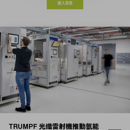
進入首頁
TRUMPF 光纖雷射機推動氫能