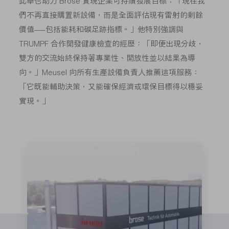
此舉也助力 Brose 實現企業可持續發展目標：「現在我
們不再直接購置新設備，而是全面評估現有雷射的剩餘
價值——包括能耗和碳足跡指標。」他特別強調與
TRUMPF 合作開發健康檢查的經歷：「即便出現分歧，
雙方的交流始終保持著專業性、開放性並以結果為導
向。」Meusel 向所有生產設備負責人推薦這項服務：
「它既能輔助決策，又能確保經濟或環保目標得以穩妥
實現。」