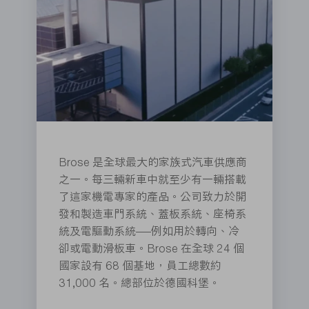
Brose 是全球最大的家族式汽車供應商
之一。每三輛新車中就至少有一輛搭載
了這家機電專家的產品。公司致力於開
發和製造車門系統、蓋板系統、座椅系
統及電驅動系統——例如用於轉向、冷
卻或電動滑板車。Brose 在全球 24 個
國家設有 68 個基地，員工總數約
31,000 名。總部位於德國科堡。