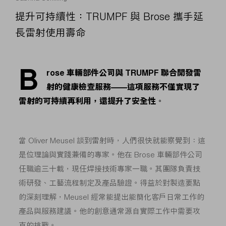
提升可持續性：TRUMPF 與 Brose 攜手延
長雷射使用壽命
B
rose 車輛部件公司與 TRUMPF 聯合開發雷
射的健康檢查服務——這項服務不僅實現了
雷射的可持續再利用，還提升了安全性。
當 Oliver Meusel 談到雷射時，人們很快就能察覺到：這
是位理論與實踐兼備的專家。他在 Brose 車輛部件公司
任職逾三十載，現任焊接技術專家一職。其團隊負責技
術研發、工藝流程制定及產品驗證。得益於對製造要點
的深刻理解，Meusel 經常能提出能簡化客戶日常工作的
產品與服務建議。他的創意通常源自實際工作中需要攻
克的挑戰。