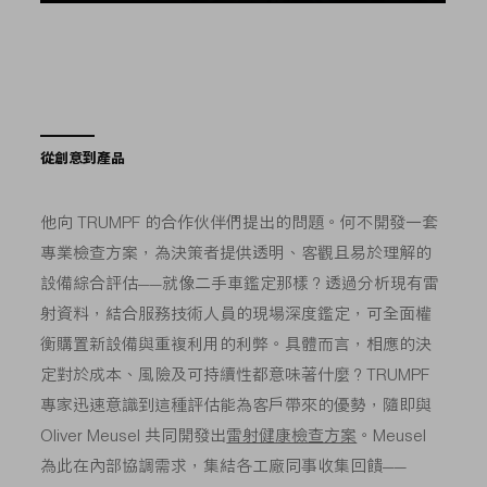
從創意到產品
他向 TRUMPF 的合作伙伴們提出的問題。何不開發一套
專業檢查方案，為決策者提供透明、客觀且易於理解的
設備綜合評估——就像二手車鑑定那樣？透過分析現有雷
射資料，結合服務技術人員的現場深度鑑定，可全面權
衡購置新設備與重複利用的利弊。具體而言，相應的決
定對於成本、風險及可持續性都意味著什麼？TRUMPF
專家迅速意識到這種評估能為客戶帶來的優勢，隨即與
Oliver Meusel 共同開發出
雷射健康檢查方案
。Meusel
為此在內部協調需求，集結各工廠同事收集回饋——