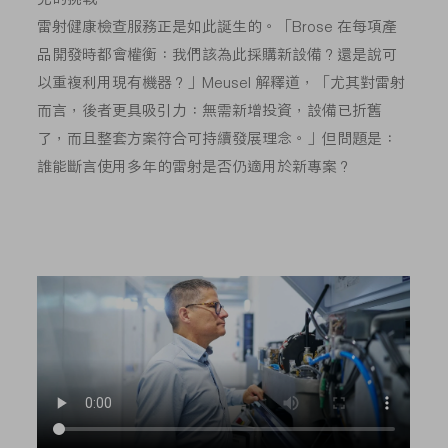
雷射健康檢查服務正是如此誕生的。「Brose 在每項產
品開發時都會權衡：我們該為此採購新設備？還是說可
以重複利用現有機器？」Meusel 解釋道，「尤其對雷射
而言，後者更具吸引力：無需新增投資，設備已折舊
了，而且整套方案符合可持續發展理念。」但問題是：
誰能斷言使用多年的雷射是否仍適用於新專案？