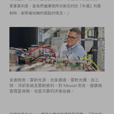
更重要的是，當我們繼續使用功能完好但『年邁』的雷
射時，能明確知曉所面臨的情況。」
全面檢測：雷射光源、光束通道、雷射光纜、加工
頭、冷卻系統及雷射資料。對 Meusel 而言，健康檢
查既是保險，也是可靠的決策依據。