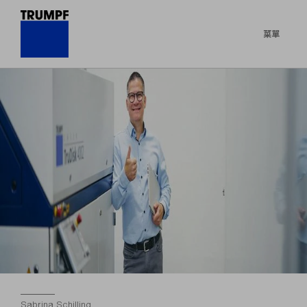
菜單
Sabrina Schilling