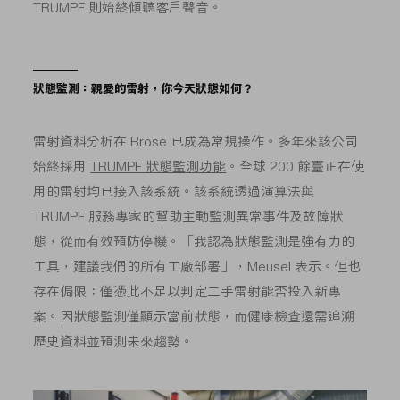
TRUMPF 則始終傾聽客戶聲音。
狀態監測：親愛的雷射，你今天狀態如何？
雷射資料分析在 Brose 已成為常規操作。多年來該公司
始終採用
TRUMPF 狀態監測功能
。全球 200 餘臺正在使
用的雷射均已接入該系統。該系統透過演算法與
TRUMPF 服務專家的幫助主動監測異常事件及故障狀
態，從而有效預防停機。「我認為狀態監測是強有力的
工具，建議我們的所有工廠部署」，Meusel 表示。但也
存在侷限：僅憑此不足以判定二手雷射能否投入新專
案。因狀態監測僅顯示當前狀態，而健康檢查還需追溯
歷史資料並預測未來趨勢。