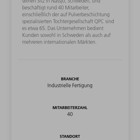
seinen Sitz in Nässjö, Schweden, und
beschäftigt rund 40 Mitarbeiter,
einschließlich der auf Pulverbeschichtung
spezialisierten Tochtergesellschaft QPC sind
es etwa 65. Das Unternehmen bedient
Kunden sowohl in Schweden als auch auf
mehreren internationalen Märkten.
BRANCHE
Industrielle Fertigung
MITARBEITERZAHL
40
STANDORT