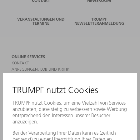
KONTAKT
NEWSROOM
VERANSTALTUNGEN UND
TRUMPF
TERMINE
NEWSLETTERANMELDUNG
ONLINE SERVICES
KONTAKT
ANREGUNGEN, LOB UND KRITIK
STANDORTE
VERANSTALTUNGEN UND TERMINE
NEWSLETTER-ANMELDUNG
MYTRUMPF
SICHERHEITSDATENBLÄTTER
HÄNDLERSUCHE ELEKTROWERKZEUGE
PRODUKTE
MASCHINEN & SYSTEME
LASER
LEISTUNGSELEKTRONIK
ELEKTROWERKZEUGE