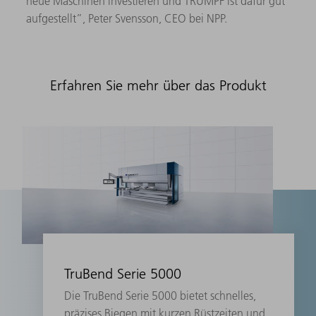
neue Maschinen investieren und TRUMPF ist dafür gut
aufgestellt”, Peter Svensson, CEO bei NPP.
Erfahren Sie mehr über das Produkt
TruBend Serie 5000
Die TruBend Serie 5000 bietet schnelles,
präzises Biegen mit kurzen Rüstzeiten und