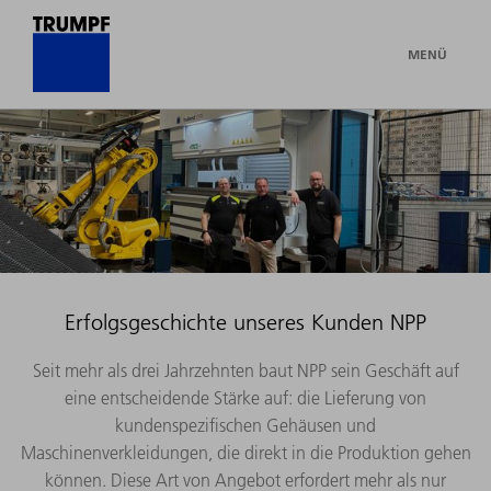
MENÜ
Erfolgsgeschichte unseres Kunden NPP
Seit mehr als drei Jahrzehnten baut NPP sein Geschäft auf
eine entscheidende Stärke auf: die Lieferung von
kundenspezifischen Gehäusen und
Maschinenverkleidungen, die direkt in die Produktion gehen
können. Diese Art von Angebot erfordert mehr als nur