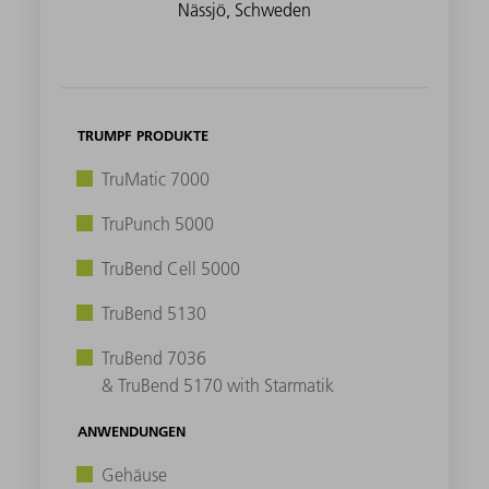
Nässjö, Schweden
TRUMPF PRODUKTE
TruMatic 7000
TruPunch 5000
TruBend Cell 5000
TruBend 5130
TruBend 7036
& TruBend 5170 with Starmatik
ANWENDUNGEN
Gehäuse