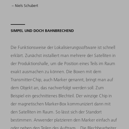
– Niels Schubert
SIMPEL UND DOCH BAHNBRECHEND
Die Funktionsweise der Lokalisierungssoftware ist schnell
erklärt. Zunächst installiert man mehrere der Satelliten in
der Produktionshalle, um die Position eines Teils im Raum
exakt ausmachen zu können. Die Boxen mit dem
Transmitter-Chip, auch Marker genannt, bringt man auf
dem Objekt an, das nachverfolgt werden soll. Zum
Beispiel ein geschnittenes Blechteil. Der winzige Chip in
der magnetischen Marker-Box kommuniziert dann mit
den Satelliten im Raum. So lässt sich der Standort
bestimmen. Anwender platzieren den Marker einfach auf
oder neben den Teilen des Auftrags. „Die Blechbearbeiter