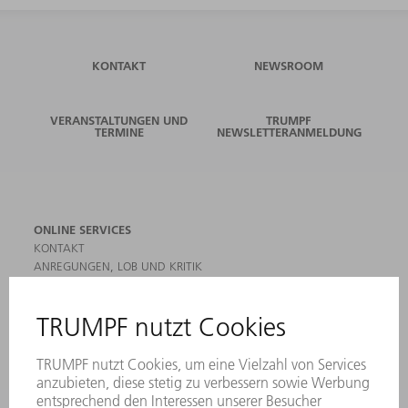
KONTAKT
NEWSROOM
VERANSTALTUNGEN UND
TRUMPF
TERMINE
NEWSLETTERANMELDUNG
ONLINE SERVICES
KONTAKT
ANREGUNGEN, LOB UND KRITIK
STANDORTE
VERANSTALTUNGEN UND TERMINE
NEWSLETTER-ANMELDUNG
MYTRUMPF
SICHERHEITSDATENBLÄTTER
HÄNDLERSUCHE ELEKTROWERKZEUGE
PRODUKTE