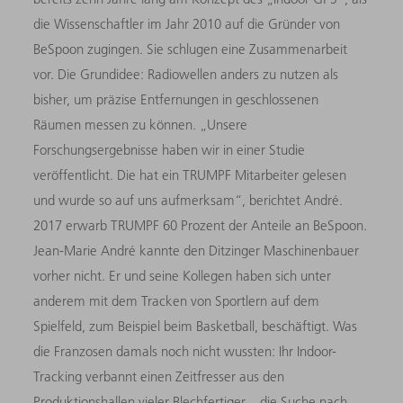
die Wissenschaftler im Jahr 2010 auf die Gründer von
BeSpoon zugingen. Sie schlugen eine Zusammenarbeit
vor. Die Grundidee: Radiowellen anders zu nutzen als
bisher, um präzise Entfernungen in geschlossenen
Räumen messen zu können. „Unsere
Forschungsergebnisse haben wir in einer Studie
veröffentlicht. Die hat ein TRUMPF Mitarbeiter gelesen
und wurde so auf uns aufmerksam“, berichtet André.
2017 erwarb TRUMPF 60 Prozent der Anteile an BeSpoon.
Jean-Marie André kannte den Ditzinger Maschinenbauer
vorher nicht. Er und seine Kollegen haben sich unter
anderem mit dem Tracken von Sportlern auf dem
Spielfeld, zum Beispiel beim Basketball, beschäftigt. Was
die Franzosen damals noch nicht wussten: Ihr Indoor-
Tracking verbannt einen Zeitfresser aus den
Produktionshallen vieler Blechfertiger – die Suche nach