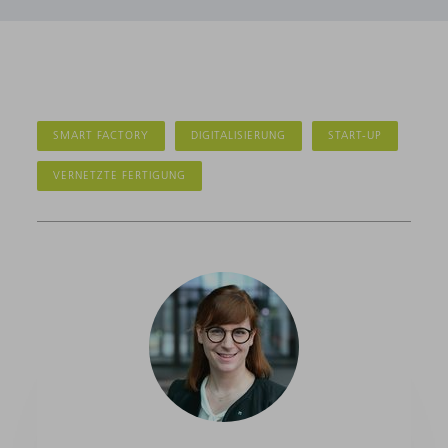
SMART FACTORY
DIGITALISIERUNG
START-UP
VERNETZTE FERTIGUNG