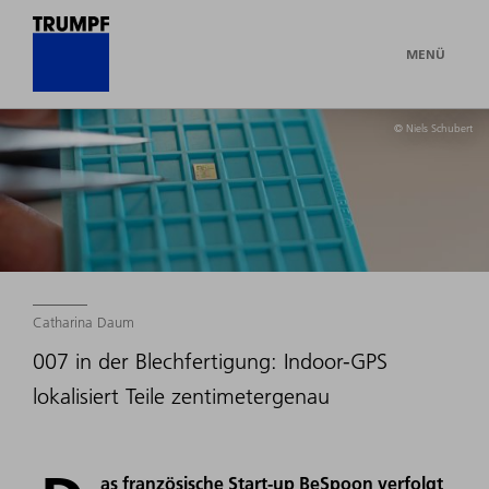
MENÜ
© Niels Schubert
Catharina Daum
007 in der Blechfertigung: Indoor-GPS
lokalisiert Teile zentimetergenau
as französische Start-up BeSpoon verfolgt