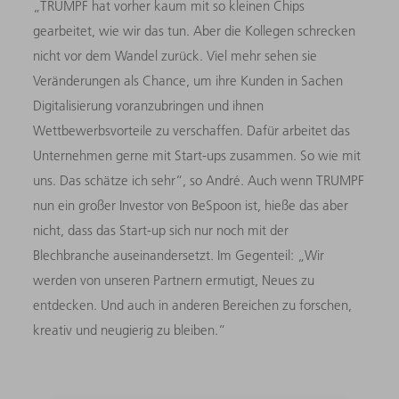
„TRUMPF hat vorher kaum mit so kleinen Chips
gearbeitet, wie wir das tun. Aber die Kollegen schrecken
nicht vor dem Wandel zurück. Viel mehr sehen sie
Veränderungen als Chance, um ihre Kunden in Sachen
Digitalisierung voranzubringen und ihnen
Wettbewerbsvorteile zu verschaffen. Dafür arbeitet das
Unternehmen gerne mit Start-ups zusammen. So wie mit
uns. Das schätze ich sehr“, so André. Auch wenn TRUMPF
nun ein großer Investor von BeSpoon ist, hieße das aber
nicht, dass das Start-up sich nur noch mit der
Blechbranche auseinandersetzt. Im Gegenteil: „Wir
werden von unseren Partnern ermutigt, Neues zu
entdecken. Und auch in anderen Bereichen zu forschen,
kreativ und neugierig zu bleiben.“