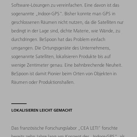
Software-Lösungen zu vereinfachen. Eine davon ist das
sogenannte „Indoor-GPS“. Bisher konnte man GPS in
geschlossenen Räumen nicht nutzen, da die Satelliten nur
bedingt in der Lage sind, dichte Materie, wie Wände, zu
durchdringen. BeSpoon hat das Problem einfach
umgangen. Die Ortungsgeräte des Unternehmens,
sogenannte Satelliten, lokalisieren Produkte bis auf
wenige Zentimeter genau. Eine bahnbrechende Neuheit.
BeSpoon ist damit Pionier beim Orten von Objekten in
Räumen oder Produktionshallen.
LOKALISIEREN LEICHT GEMACHT
Das französische Forschungslabor „CEA LETI“ forschte
bereits zehn Jahre lang am Konzept des „Indoor-GPS“, als