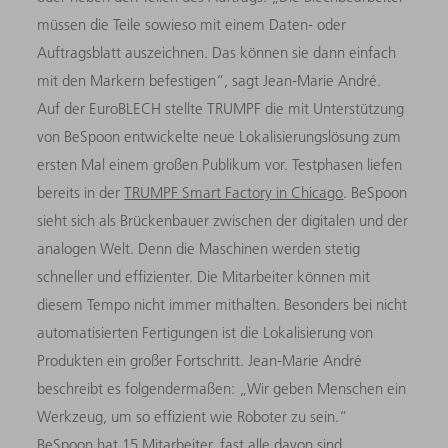
müssen die Teile sowieso mit einem Daten- oder
Auftragsblatt auszeichnen. Das können sie dann einfach
mit den Markern befestigen“, sagt Jean-Marie André.
Auf der EuroBLECH stellte TRUMPF die mit Unterstützung
von BeSpoon entwickelte neue Lokalisierungslösung zum
ersten Mal einem großen Publikum vor. Testphasen liefen
bereits in der
TRUMPF Smart Factory in Chicago
. BeSpoon
sieht sich als Brückenbauer zwischen der digitalen und der
analogen Welt. Denn die Maschinen werden stetig
schneller und effizienter. Die Mitarbeiter können mit
diesem Tempo nicht immer mithalten. Besonders bei nicht
automatisierten Fertigungen ist die Lokalisierung von
Produkten ein großer Fortschritt. Jean-Marie André
beschreibt es folgendermaßen: „Wir geben Menschen ein
Werkzeug, um so effizient wie Roboter zu sein.“
BeSpoon hat 15 Mitarbeiter, fast alle davon sind