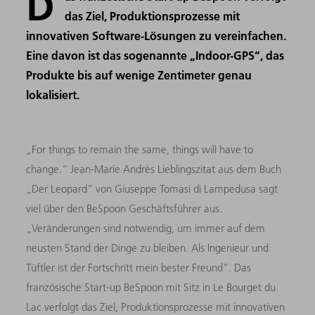
D
das Ziel, Produktionsprozesse mit
innovativen Software-Lösungen zu vereinfachen.
Eine davon ist das sogenannte „Indoor-GPS“, das
Produkte bis auf wenige Zentimeter genau
lokalisiert.
„For things to remain the same, things will have to
change.“ Jean-Marie Andrés Lieblingszitat aus dem Buch
„Der Leopard“ von Giuseppe Tomasi di Lampedusa sagt
viel über den BeSpoon Geschäftsführer aus.
„Veränderungen sind notwendig, um immer auf dem
neusten Stand der Dinge zu bleiben. Als Ingenieur und
Tüftler ist der Fortschritt mein bester Freund“. Das
französische Start-up BeSpoon mit Sitz in Le Bourget du
Lac verfolgt das Ziel, Produktionsprozesse mit innovativen