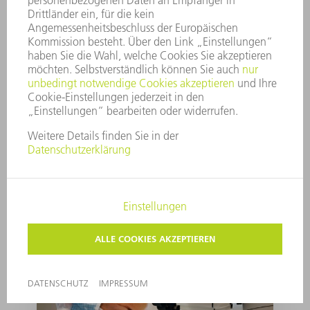
Corona: TRUMPF
digitalisiert Smart
Factory Beratung