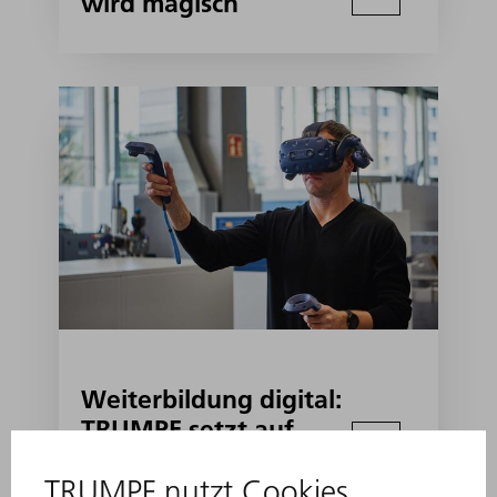
wird magisch
Weiterbildung digital:
TRUMPF setzt auf
virtuelles Lernen