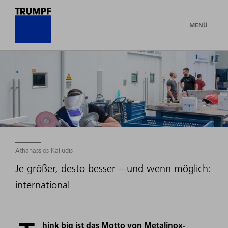
MENÜ
Athanassios Kaliudis
Je größer, desto besser – und wenn möglich:
international
hink big ist das Motto von Metalinox-