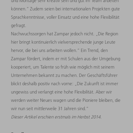
und Montage sehr kreativ sein und gut im Team arbeiten
können.“ Zudem seien bei internationalen Projekten gute
Sprachkenntnisse, voller Einsatz und eine hohe Flexibilität
gefragt.
Nachwuchssorgen hat Zampar jedoch nicht. „Die Region
hier bringt kontinuierlich vielversprechende junge Leute
hervor, die bei uns arbeiten wollen.“ Ein Trend, den
Zampar fördert, indem er mit Schulen aus der Umgebung
kooperiert, um Talente so früh wie möglich mit seinem
Unternehmen bekannt zu machen. Der Geschäftsführer
blickt deshalb positiv nach vorne: „Die Zukunft ist immer
ungewiss und verlangt eine hohe Flexibilität. Aber wir
werden weiter Neues wagen und die Pioniere bleiben, die
wir nun seit mittlerweile 31 Jahren sind.“
Dieser Artikel erschien erstmals im Herbst 2014.