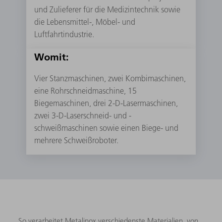
und Zulieferer für die Medizintechnik sowie
die Lebensmittel-, Möbel- und
Luftfahrtindustrie.
Womit:
Vier Stanzmaschinen, zwei Kombimaschinen,
eine Rohrschneidmaschine, 15
Biegemaschinen, drei 2-D-Lasermaschinen,
zwei 3-D-Laserschneid- und -
schweißmaschinen sowie einen Biege- und
mehrere Schweißroboter.
So verarbeitet Metalinox verschiedenste Materialien, von