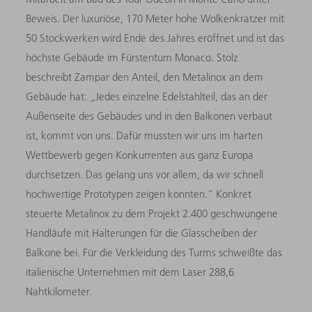
Beweis. Der luxuriöse, 170 Meter hohe Wolkenkratzer mit
50 Stockwerken wird Ende des Jahres eröffnet und ist das
höchste Gebäude im Fürstentum Monaco. Stolz
beschreibt Zampar den Anteil, den Metalinox an dem
Gebäude hat: „Jedes einzelne Edelstahlteil, das an der
Außenseite des Gebäudes und in den Balkonen verbaut
ist, kommt von uns. Dafür mussten wir uns im harten
Wettbewerb gegen Konkurrenten aus ganz Europa
durchsetzen. Das gelang uns vor allem, da wir schnell
hochwertige Prototypen zeigen konnten.“ Konkret
steuerte Metalinox zu dem Projekt 2.400 geschwungene
Handläufe mit Halterungen für die Glasscheiben der
Balkone bei. Für die Verkleidung des Turms schweißte das
italienische Unternehmen mit dem Laser 288,6
Nahtkilometer.