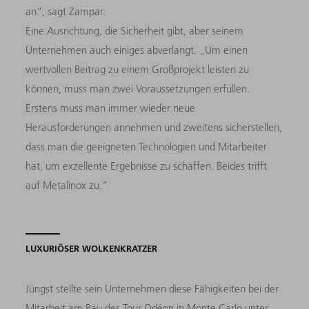
an“, sagt Zampar.
Eine Ausrichtung, die Sicherheit gibt, aber seinem
Unternehmen auch einiges abverlangt. „Um einen
wertvollen Beitrag zu einem Großprojekt leisten zu
können, muss man zwei Voraussetzungen erfüllen.
Erstens muss man immer wieder neue
Herausforderungen annehmen und zweitens sicherstellen,
dass man die geeigneten Technologien und Mitarbeiter
hat, um exzellente Ergebnisse zu schaffen. Beides trifft
auf Metalinox zu.“
LUXURIÖSER WOLKENKRATZER
Jüngst stellte sein Unternehmen diese Fähigkeiten bei der
Mitarbeit am Bau des Tour Odéon in Monte Carlo unter