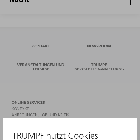
KONTAKT
NEWSROOM
VERANSTALTUNGEN UND
TRUMPF
TERMINE
NEWSLETTERANMELDUNG
ONLINE SERVICES
KONTAKT
ANREGUNGEN, LOB UND KRITIK
STANDORTE
VERANSTALTUNGEN UND TERMINE
NEWSLETTER-ANMELDUNG
MYTRUMPF