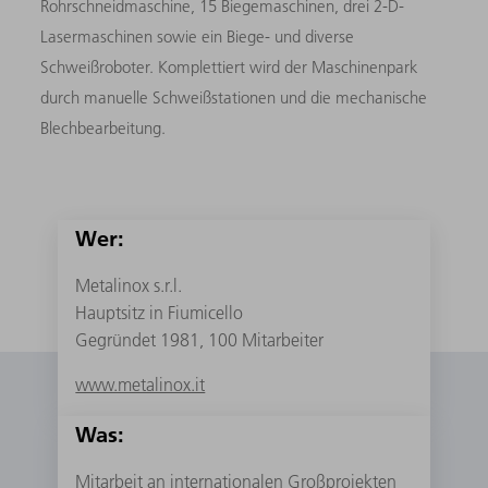
Rohrschneidmaschine, 15 Biegemaschinen, drei 2-D-
Lasermaschinen sowie ein Biege- und diverse
Schweißroboter. Komplettiert wird der Maschinenpark
durch manuelle Schweißstationen und die mechanische
Blechbearbeitung.
Wer:
Metalinox s.r.l.
Hauptsitz in Fiumicello
Gegründet 1981, 100 Mitarbeiter
www.metalinox.it
Was:
Mitarbeit an internationalen Großprojekten