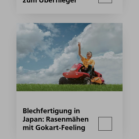
zum Überflieger
Blechfertigung in
Japan: Rasenmähen
mit Gokart-Feeling