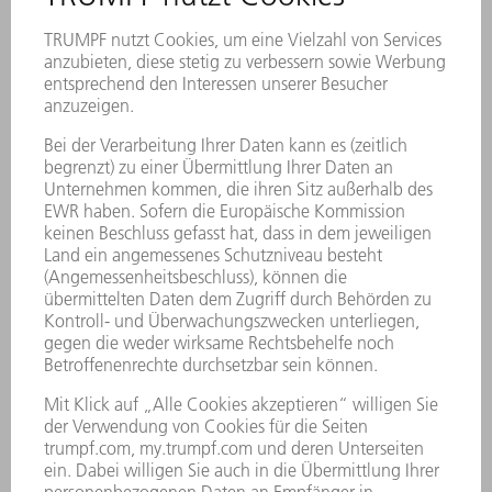
TRUMPF Kunde mit
Herz: Feldöfen für die
Ukraine