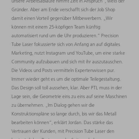
unsere Arbeitsabläufe nimmt Zeit in Anspruch“, weiß der
Gründer. Aber am Ende verschafft sich der Job Shop
damit einen Vorteil gegenüber Mitbewerbern. „Wir
können mit einem 25-köpfigen Team künftig
automatisiert rund um die Uhr produzieren.“ Precision
Tube Laser fokussierte sich von Anfang an auf digitales
Marketing, nutzt Instagram und YouTube, um eine starke
Community aufzubauen und sich mit ihr auszutauschen.
Die Videos und Posts vermitteln Expertenwissen pur.
Immer wieder geht es um die optimale Teilegestaltung.
Das Design soll toll aussehen, klar. Aber PTL muss in der
Lage sein, die Geometrie eins zu eins auf seine Maschinen
zu übernehmen. „Im Dialog gehen wir die
Konstruktionspläne so lange durch, bis wir das Metall
bearbeiten können“, erklärt Jordan. Das stärke das
Vertrauen der Kunden, mit Precision Tube Laser den