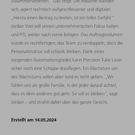
zusammenarbeiten.“ Das zeigt: Die Industrie wandelt
sich, agiert technisch aufgeschlossener und digitaler.
„Hierzu einen Beitrag zu leisten, ist ein tolles Gefühl.“
Jordan Yost will seinen unternehmerischen Fokus halten
und PTL weiter nach vorne bringen. Das Auftragsvolumen
würde es rechtfertigen, das Team zu verdoppeln, doch die
Personalstruktur soll schlank bleiben. Dank eines
steigenden Automationsgrades kann Precision Tube Laser
sicher noch eine Schippe drauflegen. Ein Wachstum um
des Wachstums willen aber wird es nicht geben. „Wir
fühlen uns als große Familie, in der jeder darauf achtet,
dass es dem anderen gut geht. So soll es bleiben“, sagt
Jordan – und strahlt dabei über das ganze Gesicht.
Erstellt am 14.05.2024