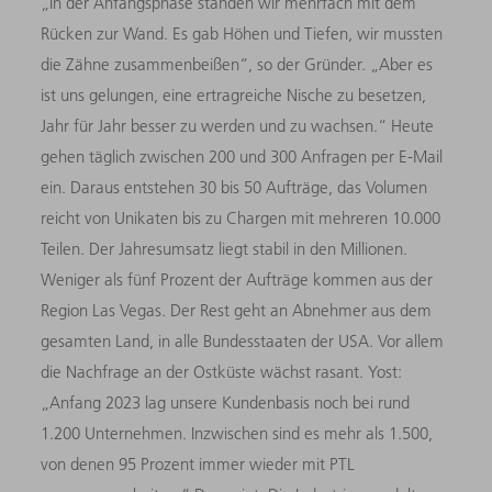
„In der Anfangsphase standen wir mehrfach mit dem
Rücken zur Wand. Es gab Höhen und Tiefen, wir mussten
die Zähne zusammenbeißen“, so der Gründer. „Aber es
ist uns gelungen, eine ertragreiche Nische zu besetzen,
Jahr für Jahr besser zu werden und zu wachsen.“ Heute
gehen täglich zwischen 200 und 300 Anfragen per E-Mail
ein. Daraus entstehen 30 bis 50 Aufträge, das Volumen
reicht von Unikaten bis zu Chargen mit mehreren 10.000
Teilen. Der Jahresumsatz liegt stabil in den Millionen.
Weniger als fünf Prozent der Aufträge kommen aus der
Region Las Vegas. Der Rest geht an Abnehmer aus dem
gesamten Land, in alle Bundesstaaten der USA. Vor allem
die Nachfrage an der Ostküste wächst rasant. Yost:
„Anfang 2023 lag unsere Kundenbasis noch bei rund
1.200 Unternehmen. Inzwischen sind es mehr als 1.500,
von denen 95 Prozent immer wieder mit PTL