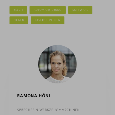
BLECH
AUTOMATISIERUNG
SOFTWARE
BIEGEN
LASERSCHNEIDEN
RAMONA HÖNL
SPRECHERIN WERKZEUGMASCHINEN