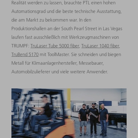
Realität werden zu lassen, brauchte PTL einen hohen
Automationsgrad und die beste technische Ausstattung,
die am Markt zu bekommen war. In den
Produktionshallen an der South Pearl Street in Las Vegas
laufen fast ausschließlich mit Werkzeugmaschinen von
TRUMPF:
TruLaser Tube 5000 fiber
,
TruLaser 1040 fiber
,
TruBend 5170
mit ToolMaster. Sie schneiden und biegen
Metall für Klimaanlagenhersteller, Messebauer,
Automobilzulieferer und viele weitere Anwender.