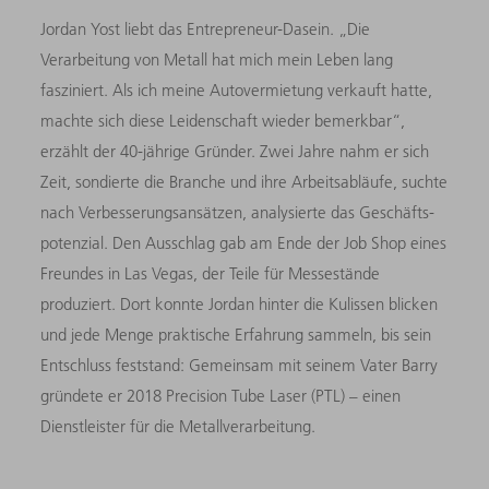
Jordan Yost liebt das Entrepreneur-Dasein. „Die
Verarbeitung von Metall hat mich mein Leben lang
fasziniert. Als ich meine Autovermietung verkauft hatte,
machte sich diese Leidenschaft wieder bemerkbar“,
erzählt der 40-jährige Gründer. Zwei Jahre nahm er sich
Zeit, sondierte die Branche und ihre Arbeitsabläufe, suchte
nach Verbesserungsansätzen, analysierte das Geschäfts­
potenzial. Den Ausschlag gab am Ende der Job Shop eines
Freundes in Las Vegas, der Teile für Messestände
produziert. Dort konnte Jordan hinter die Kulissen blicken
und jede Menge praktische Erfahrung sammeln, bis sein
Entschluss feststand: Gemeinsam mit seinem Vater Barry
gründete er 2018 Precision Tube Laser (PTL) – einen
Dienstleister für die Metallverarbeitung.