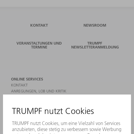
KONTAKT
NEWSROOM
VERANSTALTUNGEN UND
TRUMPF
TERMINE
NEWSLETTERANMELDUNG
ONLINE SERVICES
KONTAKT
ANREGUNGEN, LOB UND KRITIK
STANDORTE
VERANSTALTUNGEN UND TERMINE
NEWSLETTER-ANMELDUNG
MYTRUMPF
SICHERHEITSDATENBLÄTTER
HÄNDLERSUCHE ELEKTROWERKZEUGE
PRODUKTE