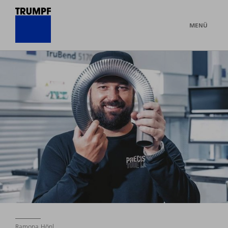
MENÜ
Ramona Hönl