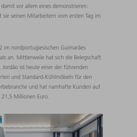
 damit vor allem eines demonstrieren:
t sie seinen Mitarbeitern vom ersten Tag im
82 im nordportugiesischen Guimarães
ls an. Mittlerweile hat sich die Belegschaft
 Jordão ist heute einer der führenden
erten und Standard-Kühlmöbeln für den
werbebranche und hat namhafte Kunden auf
 21,5 Millionen Euro.