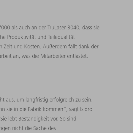
000 als auch an der TruLaser 3040, dass sie
e Produktivität und Teilequalität
 Zeit und Kosten. Außerdem fällt dank der
beit an, was die Mitarbeiter entlastet.
 aus, um langfristig erfolgreich zu sein.
n sie in die Fabrik kommen“, sagt Isidro
ie lebt Beständigkeit vor. So sind
ngen nicht die Sache des