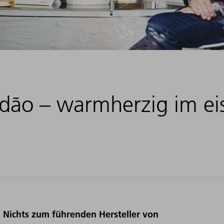
ão – warmherzig im ei
m Nichts zum führenden Hersteller von