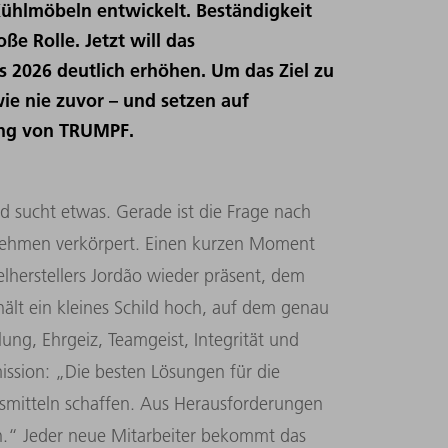
hlmöbeln entwickelt. Beständigkeit
ße Rolle. Jetzt will das
 2026 deutlich erhöhen. Um das Ziel zu
wie nie zuvor – und setzen auf
ung von TRUMPF.
d sucht etwas. Gerade ist die Frage nach
ehmen verkörpert. Einen kurzen Moment
elherstellers Jordão wieder präsent, dem
ält ein kleines Schild hoch, auf dem genau
llung, Ehrgeiz, Teamgeist, Integrität und
ssion: „Die besten Lösungen für die
mitteln schaffen. Aus Herausforderungen
.“ Jeder neue Mitarbeiter bekommt das