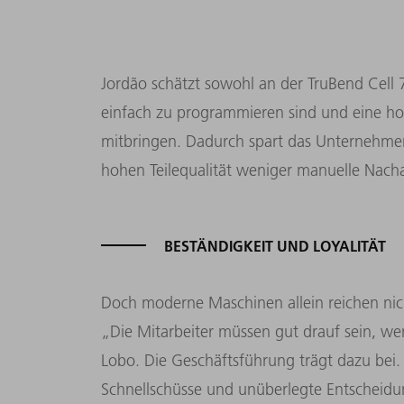
Jordão schätzt sowohl an der TruBend Cell 7
einfach zu programmieren sind und eine hoh
mitbringen. Dadurch spart das Unternehmen
hohen Teilequalität weniger manuelle Nachar
BESTÄNDIGKEIT UND LOYALITÄT
Doch moderne Maschinen allein reichen nicht
„Die Mitarbeiter müssen gut drauf sein, wen
Lobo. Die Geschäftsführung trägt dazu bei. S
Schnellschüsse und unüberlegte Entscheidu