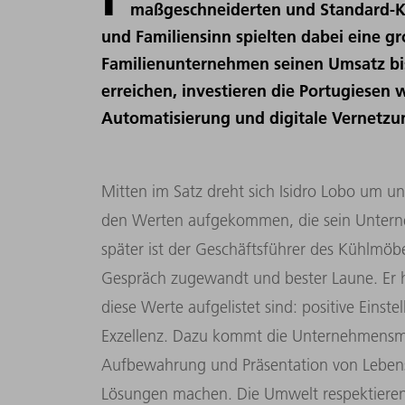
maßgeschneiderten und Standard-Kü
und Familiensinn spielten dabei eine gro
Familienunternehmen seinen Umsatz bis
erreichen, investieren die Portugiesen 
Automatisierung und digitale Vernetz
Mitten im Satz dreht sich Isidro Lobo um un
den Werten aufgekommen, die sein Untern
später ist der Geschäftsführer des Kühlmöb
Gespräch zugewandt und bester Laune. Er h
diese Werte aufgelistet sind: positive Einste
Exzellenz. Dazu kommt die Unternehmensmi
Aufbewahrung und Präsentation von Lebens
Lösungen machen. Die Umwelt respektieren