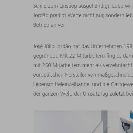
Schild zum Einstieg ausgehändigt. Lobo will
Jordão predigt Werte nicht nur, sondern leb
Betrieb an vor.
José Júlio Jordão hat das Unternehmen 19
gegründet. Mit 22 Mitarbeitern fing es dama
mit 250 Mitarbeitern mehr als verzehnfacht.
europäischen Hersteller von maßgeschneid
Lebensmitteleinzelhandel und die Gastge
der ganzen Welt, der Umsatz lag zuletzt bei