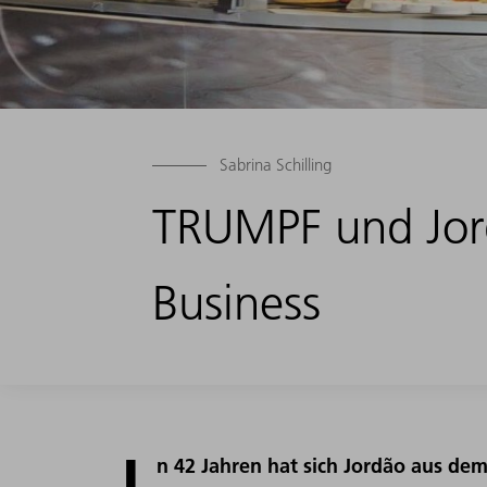
Sabrina Schilling
TRUMPF und Jord
Business
I
n 42 Jahren hat sich Jordão aus de