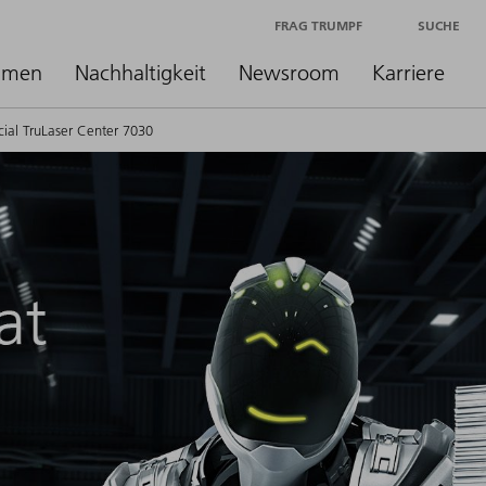
FRAG TRUMPF
SUCHE
hmen
Nachhaltigkeit
Newsroom
Karriere
ial TruLaser Center 7030