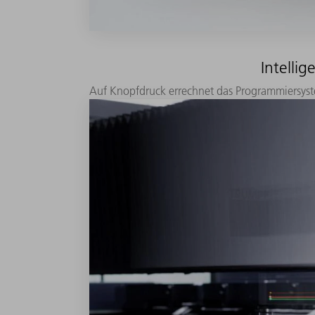
Intelli
Auf Knopfdruck errechnet das Programmiersyst
Ablegen Ihrer Teile.