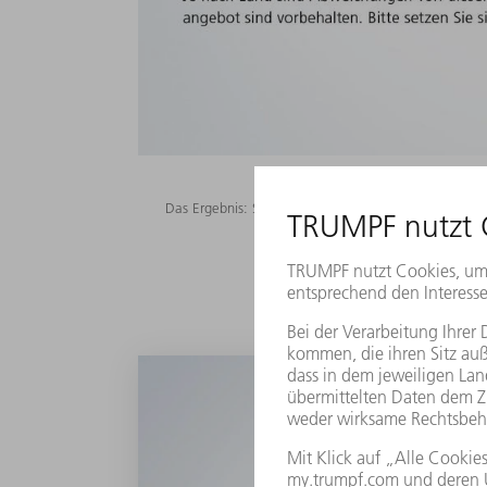
Das Ergebnis: Sicher und selbständig übernimmt die 
All