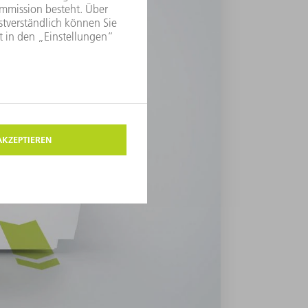
7030 Ihre Fertigung optimiert