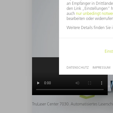
Anschaulich erklärt: Erfahre
TruLaser Center 7030. Automatisiertes Lasersch