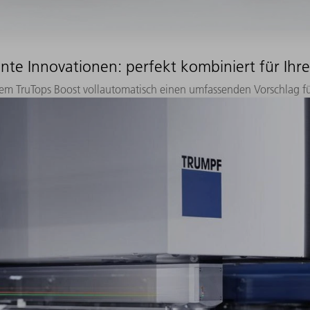
gente Innovationen: perfekt kombiniert für Ihre
em TruTops Boost vollautomatisch einen umfassenden Vorschlag f
Jetzt Maschine entdecken!