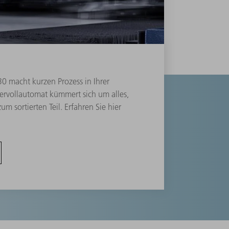
0 macht kurzen Prozess in Ihrer
servollautomat kümmert sich um alles,
m sortierten Teil. Erfahren Sie hier