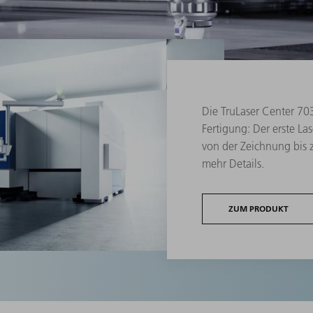
Die TruLaser Center 703
Fertigung: Der erste La
von der Zeichnung bis zu
mehr Details.
ZUM PRODUKT
von Blech und Schneidkopf.