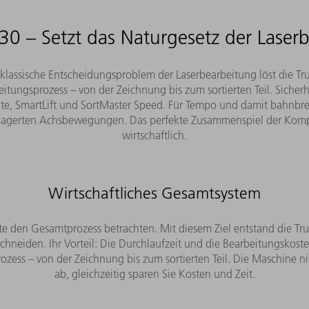
30 – Setzt das Naturgesetz der Laser
klassische Entscheidungsproblem der Laserbearbeitung löst die Tr
tungsprozess – von der Zeichnung bis zum sortierten Teil. Sicherh
ate, SmartLift und SortMaster Speed. Für Tempo und damit bahnbre­
lagerten Achsbewegungen. Das perfekte Zusammenspiel der Komp
wirtschaftlich.
Wirtschaftliches Gesamtsystem
lte den Gesamtprozess betrachten. Mit diesem Ziel entstand die T
schneiden. Ihr Vorteil: Die Durchlaufzeit und die Bearbeitungskos
rozess – von der Zeichnung bis zum sortierten Teil. Die Maschine 
ab, gleichzeitig sparen Sie Kosten und Zeit.