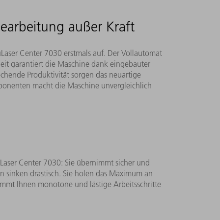
bearbeitung außer Kraft
uLaser Center 7030 erstmals auf. Der Vollautomat
eit garantiert die Maschine dank eingebauter
chende Produktivität sorgen das neuartige
onenten macht die Maschine unvergleichlich
ruLaser Center 7030: Sie übernimmt sicher und
ten sinken drastisch. Sie holen das Maximum an
nimmt Ihnen monotone und lästige Arbeitsschritte