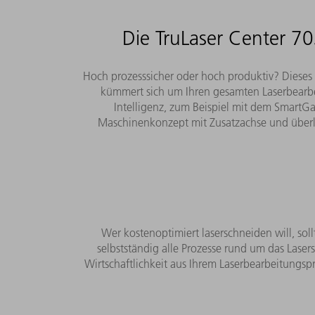
Die TruLaser Center 70
Hoch prozesssicher oder hoch produktiv? Dieses 
kümmert sich um Ihren gesamten Laserbearbei
Intelligenz, zum Beispiel mit dem SmartG
Maschinenkonzept mit Zusatzachse und über
Wer kostenoptimiert laserschneiden will, sol
selbstständig alle Prozesse rund um das Laser
Wirtschaftlichkeit aus Ihrem Laserbearbeitungsp