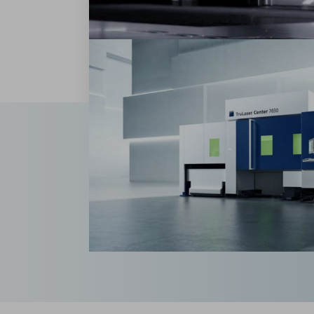
Höchste Dynamik durch überlagerte Bewegung 