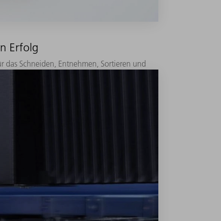
n Erfolg
ür das Schneiden, Entnehmen, Sortieren und