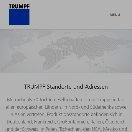
MENÜ
TRUMPF Standorte und Adressen
Mit mehr als 70 Tochtergesellschaften ist die Gruppe in fast
allen europäischen Ländern, in Nord- und Südamerika sowie
in Asien vertreten. Produktionsstandorte befinden sich in
Deutschland, Frankreich, Großbritannien, Italien, Österreich
und der Schweiz, in Polen, Tschechien, den USA, Mexiko und