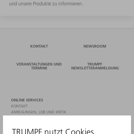
und unsere Produkte zu informieren.
KONTAKT
NEWSROOM
VERANSTALTUNGEN UND
TRUMPF
TERMINE
NEWSLETTERANMELDUNG
ONLINE SERVICES
KONTAKT
ANREGUNGEN, LOB UND KRITIK
STANDORTE
VERANSTALTUNGEN UND TERMINE
NEWSLETTER-ANMELDUNG