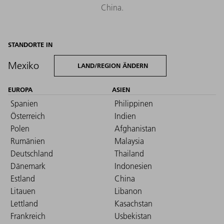
China.
STANDORTE IN
Mexiko
LAND/REGION ÄNDERN
EUROPA
ASIEN
Spanien
Philippinen
Österreich
Indien
Polen
Afghanistan
Rumänien
Malaysia
Deutschland
Thailand
Dänemark
Indonesien
Estland
China
Litauen
Libanon
Lettland
Kasachstan
Frankreich
Usbekistan