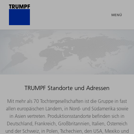
MENÜ
TRUMPF Standorte und Adressen
Mit mehr als 70 Tochtergesellschaften ist die Gruppe in fast
allen europäischen Ländern, in Nord- und Südamerika sowie
in Asien vertreten. Produktionsstandorte befinden sich in
Deutschland, Frankreich, Großbritannien, Italien, Österreich
und der Schweiz, in Polen, Tschechien, den USA, Mexiko und