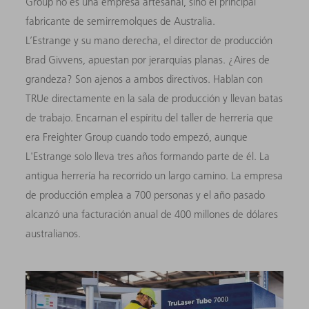
Group no es una empresa artesanal, sino el principal
fabricante de semirremolques de Australia.
L’Estrange y su mano derecha, el director de producción
Brad Givvens, apuestan por jerarquías planas. ¿Aires de
grandeza? Son ajenos a ambos directivos. Hablan con
TRUe directamente en la sala de producción y llevan batas
de trabajo. Encarnan el espíritu del taller de herrería que
era Freighter Group cuando todo empezó, aunque
L'Estrange solo lleva tres años formando parte de él. La
antigua herrería ha recorrido un largo camino. La empresa
de producción emplea a 700 personas y el año pasado
alcanzó una facturación anual de 400 millones de dólares
australianos.