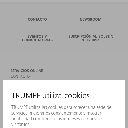
CONTACTO
NEWSROOM
EVENTOS Y
SUSCRIPCIÓN AL BOLETÍN
CONVOCATORIAS
DE TRUMPF
SERVICIOS ONLINE
CONTACTO
SEDES
EVENTOS Y CONVOCATORIAS
REGISTRO PARA EL BOLETÍN INFORMATIVO
MYTRUMPF
FICHAS TÉCNICAS DE SEGURIDAD
PRODUCTOS
MÁQUINAS Y SISTEMAS
LÁSER
ELECTRÓNICA DE POTENCIA