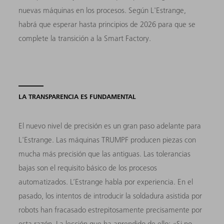
nuevas máquinas en los procesos. Según L'Estrange,
habrá que esperar hasta principios de 2026 para que se
complete la transición a la Smart Factory.
LA TRANSPARENCIA ES FUNDAMENTAL
El nuevo nivel de precisión es un gran paso adelante para
L'Estrange. Las máquinas TRUMPF producen piezas con
mucha más precisión que las antiguas. Las tolerancias
bajas son el requisito básico de los procesos
automatizados. L’Estrange habla por experiencia. En el
pasado, los intentos de introducir la soldadura asistida por
robots han fracasado estrepitosamente precisamente por
esta razón. La lección que ha aprendido de ello: «Si no