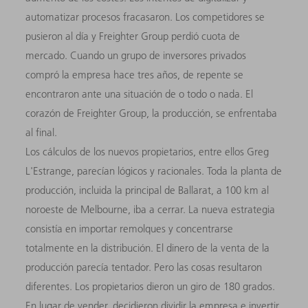
automatizar procesos fracasaron. Los competidores se
pusieron al día y Freighter Group perdió cuota de
mercado. Cuando un grupo de inversores privados
compró la empresa hace tres años, de repente se
encontraron ante una situación de o todo o nada. El
corazón de Freighter Group, la producción, se enfrentaba
al final.
Los cálculos de los nuevos propietarios, entre ellos Greg
L'Estrange, parecían lógicos y racionales. Toda la planta de
producción, incluida la principal de Ballarat, a 100 km al
noroeste de Melbourne, iba a cerrar. La nueva estrategia
consistía en importar remolques y concentrarse
totalmente en la distribución. El dinero de la venta de la
producción parecía tentador. Pero las cosas resultaron
diferentes. Los propietarios dieron un giro de 180 grados.
En lugar de vender, decidieron dividir la empresa e invertir