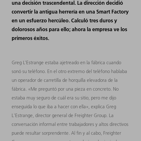
una decisión trascendental. La dirección decidió
convertir la antigua herrería en una Smart Factory
en un esfuerzo hercúleo. Calculó tres duros y
dolorosos años para ello; ahora la empresa ve los
primeros éxitos.
Greg L’Estrange estaba ajetreado en la fábrica cuando
sonó su teléfono. En el otro extremo del teléfono hablaba
un operador de carretilla de horquilla elevadora de la
fábrica. «Me preguntó por una pieza en concreto. No
estaba muy seguro de cuál era su sitio, pero me dijo
enseguida lo que iba a hacer con ella», explica Greg
L'Estrange, director general de Freighter Group. La
conversación informal entre trabajadores y altos directivos
puede resultar sorprendente. Al fin y al cabo, Freighter