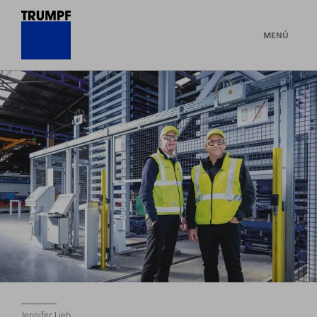
MENÚ
Jennifer Lieb