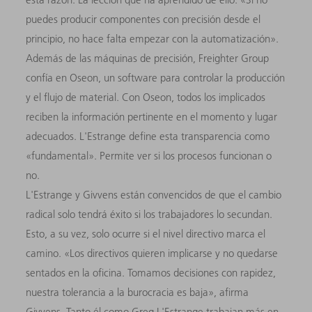
puedes producir componentes con precisión desde el
principio, no hace falta empezar con la automatización».
Además de las máquinas de precisión, Freighter Group
confía en Oseon, un software para controlar la producción
y el flujo de material. Con Oseon, todos los implicados
reciben la información pertinente en el momento y lugar
adecuados. L'Estrange define esta transparencia como
«fundamental». Permite ver si los procesos funcionan o
no.
L'Estrange y Givvens están convencidos de que el cambio
radical solo tendrá éxito si los trabajadores lo secundan.
Esto, a su vez, solo ocurre si el nivel directivo marca el
camino. «Los directivos quieren implicarse y no quedarse
sentados en la oficina. Tomamos decisiones con rapidez,
nuestra tolerancia a la burocracia es baja», afirma
Givvens. Tanto él como Greg L'Estrange trabajan más en