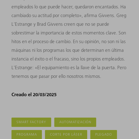
empleados lo que puede hacer, quedaron encantados. Ha
cambiado su actitud por completo», afirma Givvens. Greg
L'Estrange y Brad Givvens creen que no se puede
sobrestimar la importancia de estos momentos clave. Son
hitos en el proceso de cambio. En su opinión, no son ni las
máquinas ni los programas los que determinan en última
instancia el éxito o el fracaso, sino los propios empleados.
L'Estrange: «El equipamiento es la llave de la puerta. Pero
tenemos que pasar por ello nosotros mismos.
Creado el 20/03/2025
SMART FACTORY
AUTOMATIZACIÓN
PROGRAMA
CORTE POR LÁSER
PLEGADO