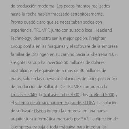
de producción moderna. Los pocos intentos realizados
hasta la fecha habían fracasado estrepitosamente.
Pronto quedó claro que se necesitaban socios con
experiencia. TRUMPF, junto con su socio local Headland
Technology, demostró ser la mejor opción. Freighter
Group confía en las máquinas y el software de la empresa
familiar de Ditzingen en su camino hacia la «herrería 4.0».
Freighter Group ha invertido 50 millones de dólares
australianos, el equivalente a más de 30 millones de
euros, solo en las nuevas instalaciones del principal centro
de producción de Ballarat. De TRUMPF compraron la
TruLaser 5040
, la
TruLaser Tube 7000
, dos
TruBend 5000
y
el
sistema de almacenamiento grande STOPA
. La solución
de software
Oseon
integra la empresa en una nueva
arquitectura informática marcada por SAP. La dirección de
la empresa trabaja a toda máquina para integrar las