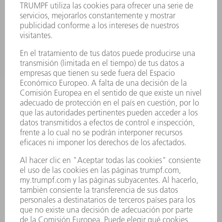
FICHAS TÉCNICAS DE SEGURIDAD
PRODUCTOS
MÁQUINAS Y SISTEMAS
LÁSER
ELECTRÓNICA DE POTENCIA
HERRAMIENTAS PORTÁTILES
FÁBRICA INTELIGENTE
SOFTWARE
SERVICIOS
APLICACIONES
SECTORES
EMPRESA
CARRERA PROFESIONAL
OFERTAS DE TRABAJO
PERFIL DE LA EMPRESA
JUNTA DIRECTIVA
INFORME ANUAL
PRINCIPIOS CORPORATIVOS
CUMPLIMIENTO
SISTEMA DE INFORMADORES
SEGURIDAD
COMUNICADOS DE PRENSA
REVISTAS