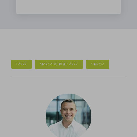
LÁSER
MARCADO POR LÁSER
CIENCIA