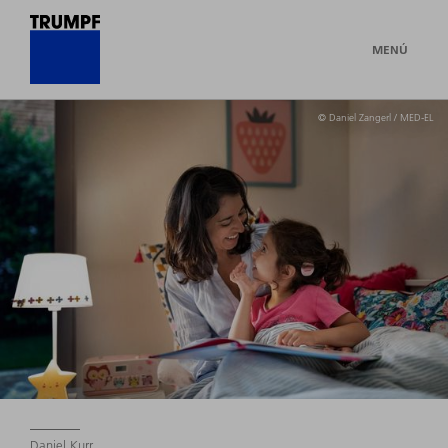
MENÚ
© Daniel Zangerl / MED-EL
Daniel Kurr