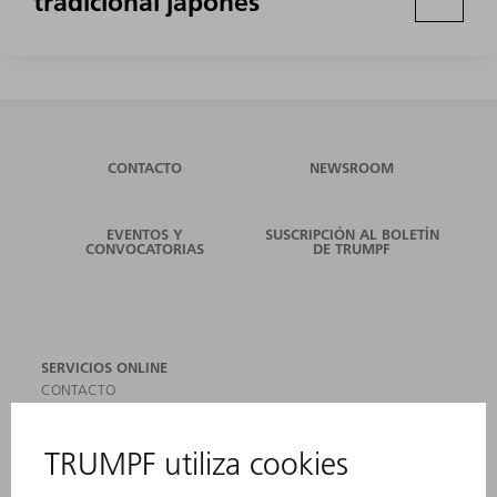
tradicional japonés
CONTACTO
NEWSROOM
EVENTOS Y
SUSCRIPCIÓN AL BOLETÍN
CONVOCATORIAS
DE TRUMPF
SERVICIOS ONLINE
CONTACTO
SEDES
EVENTOS Y CONVOCATORIAS
REGISTRO PARA EL BOLETÍN INFORMATIVO
MYTRUMPF