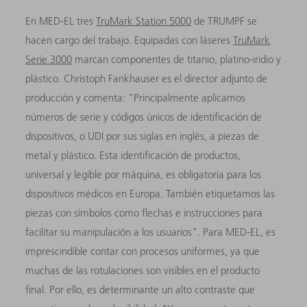
En MED-EL tres
TruMark Station 5000
de TRUMPF se
hacen cargo del trabajo. Equipadas con láseres
TruMark
Serie 3000
marcan componentes de titanio, platino-iridio y
plástico. Christoph Fankhauser es el director adjunto de
producción y comenta: "Principalmente aplicamos
números de serie y códigos únicos de identificación de
dispositivos, o UDI por sus siglas en inglés, a piezas de
metal y plástico. Esta identificación de productos,
universal y legible por máquina, es obligatoria para los
dispositivos médicos en Europa. También etiquetamos las
piezas con símbolos como flechas e instrucciones para
facilitar su manipulación a los usuarios". Para MED-EL, es
imprescindible contar con procesos uniformes, ya que
muchas de las rotulaciones son visibles en el producto
final. Por ello, es determinante un alto contraste que