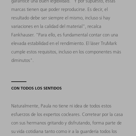
garantice una buen legibilidad. "Y por supuesto, estas
marcas tienen que poder reproducirse. Es decir, el
resultado debe ser siempre el mismo, incluso si hay
variaciones en la calidad del material", recalca
Fankhauser. "Para ello, es fundamental contar con una
elevada estabilidad en el rendimiento. El láser TruMark
cumple estos requisitos, incluso en los componentes más
diminutos".
CON TODOS LOS SENTIDOS
Naturalmente, Paula no tiene ni idea de todos estos
esfuerzos de los expertos cocleares. Corretear por la casa
con sus hermanos gritando y disfrutando, forma parte de
su vida cotidiana tanto como ir a la guardería todos los