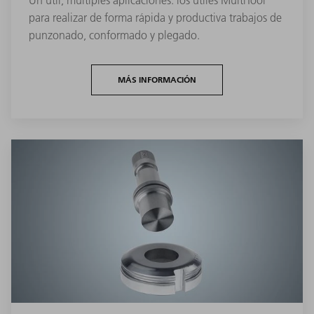
Un útil, múltiples aplicaciones: los útiles MultiTool
para realizar de forma rápida y productiva trabajos de
punzonado, conformado y plegado.
MÁS INFORMACIÓN