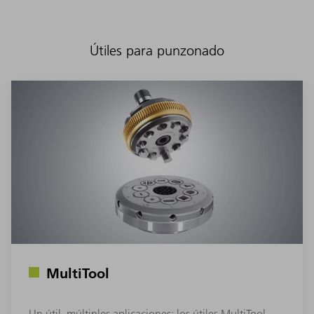
Útiles para punzonado
MultiTool