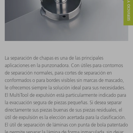
SERVICIO Y CONTACTO
La separación de chapas es una de las principales
aplicaciones en la punzonadora. Con útiles para contornos
de separación normales, para cortes de separación en
conformados o para bordes visibles sin marcas de mascado,
le ofrecemos siempre la solución ideal para sus necesidades.
El MultiTool de expulsión está particularmente indicado para
la evacuación segura de piezas pequeñas. Si desea separar
directamente sus piezas buenas de sus piezas residuales, el
útil de expulsión es la elección acertada para la clasificación.
El útil de separación de láminas con punta de bola patentado
le permite separar la lámina de forma inmaculada, sin dejar