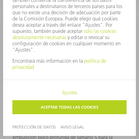
Útil de embutición poco profunda
de tamaño 5 para la matriz activa
Conformado en una nueva dimensión: con el útil de
embutición poco profunda de tamaño 5 para la