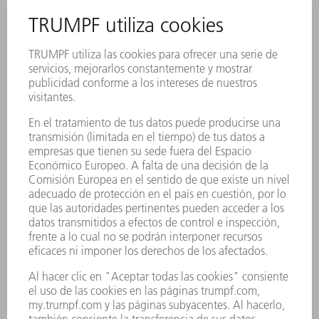
MultiBend Extended
Con el MultiBend Extended creará diferentes
longitudes y alturas de plegado en una sola carrera.
MÁS INFORMACIÓN