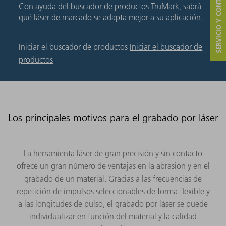
SERVICIO Y CONTACTO
Con ayuda del buscador de productos TruMark, sabrá
qué láser de marcado se adapta mejor a su aplicación.
Iniciar el buscador de productos
Iniciar el buscador de
productos
Los principales motivos para el grabado por láser
La herramienta láser de gran precisión y sin contacto
ofrece un gran número de ventajas en la abrasión y en el
grabado de un material. Gracias a las frecuencias de
repetición de impulsos seleccionables de forma flexible y
a las longitudes de pulso, el grabado por láser se puede
individualizar en función del material y la calidad