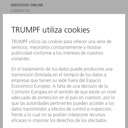
SERVICIOS ONLINE
CONTACTO
SEDES
EVENTOS Y CONVOCATORIAS
REGISTRO PARA EL BOLETÍN INFORMATIVO
MYTRUMPF
FICHAS TÉCNICAS DE SEGURIDAD
PRODUCTOS
MÁQUINAS Y SISTEMAS
LÁSER
ELECTRÓNICA DE POTENCIA
HERRAMIENTAS PORTÁTILES
FÁBRICA INTELIGENTE
SOFTWARE
SERVICIOS
APLICACIONES
SECTORES
EMPRESA
CARRERA PROFESIONAL
OFERTAS DE TRABAJO
PERFIL DE LA EMPRESA
JUNTA DIRECTIVA