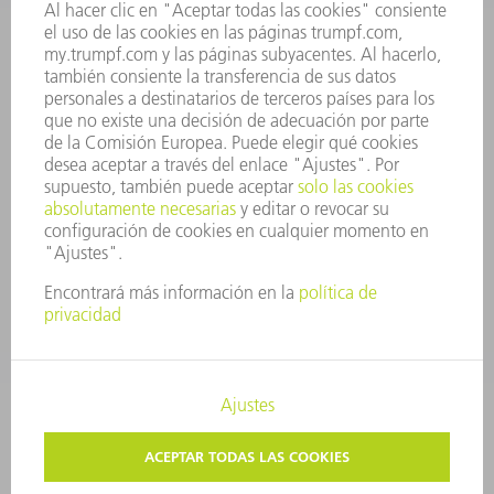
INFORME ANUAL
PRINCIPIOS CORPORATIVOS
CUMPLIMIENTO
SISTEMA DE INFORMADORES
SEGURIDAD
COMUNICADOS DE PRENSA
REVISTAS
SOSTENIBILIDAD
MEDIO AMBIENTE Y CLIMA
SOCIEDAD Y EMPRESA
GESTIÓN EMPRESARIAL
AVISO LEGAL
PROTECCIÓN DE DATOS
COPYRIGHT Y MARCA REGISTRADA
TRUMPF ESPAÑA
AJUSTES DE PRIVACIDAD