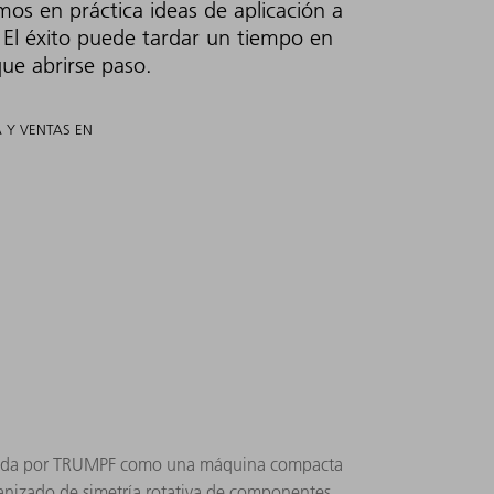
os en práctica ideas de aplicación a
 El éxito puede tardar un tiempo en
que abrirse paso.
 Y VENTAS EN
rrollada por TRUMPF como una máquina compacta
ecanizado de simetría rotativa de componentes