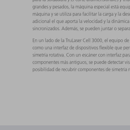
grandes y pesados, la máquina especial está equi
máquina y se utiliza para facilitar la carga y la 
adicional el que aporta la velocidad y la dinámi
sincronizados. Además, se pueden juntar o separa
En un lado de la TruLaser Cell 3000, el equipo de
como una interfaz de dispositivos flexible que pe
simetría rotativa. Con un escáner con interfaz pa
componentes más antiguos, se puede detectar visu
posibilidad de recubrir componentes de simetría r