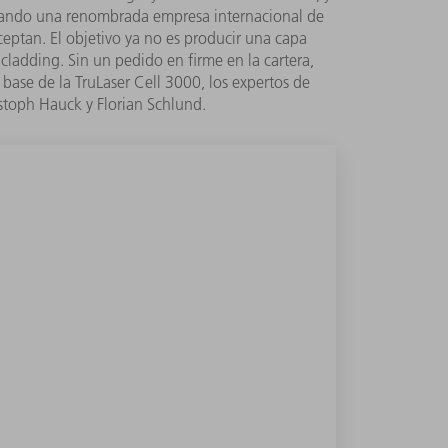
 Cuando una renombrada empresa internacional de
eptan. El objetivo ya no es producir una capa
cladding. Sin un pedido en firme en la cartera,
ase de la TruLaser Cell 3000, los expertos de
toph Hauck y Florian Schlund.