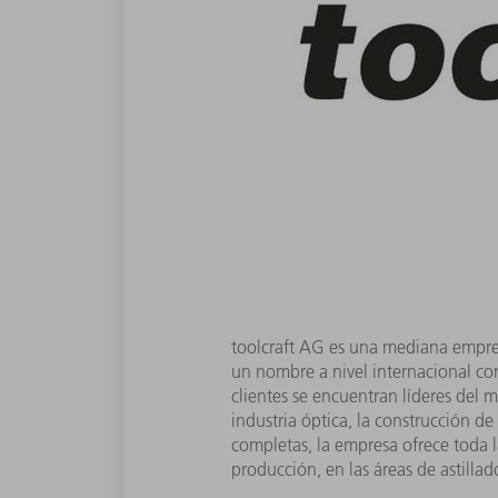
toolcraft AG es una mediana empre
un nombre a nivel internacional con
clientes se encuentran líderes del m
industria óptica, la construcción d
completas, la empresa ofrece toda 
producción, en las áreas de astilla