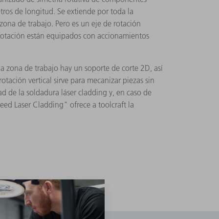
ros de longitud. Se extiende por toda la
 zona de trabajo. Pero es un eje de rotación
 rotación están equipados con accionamientos
a zona de trabajo hay un soporte de corte 2D, así
tación vertical sirve para mecanizar piezas sin
d de la soldadura láser cladding y, en caso de
ed Laser Cladding" ofrece a toolcraft la