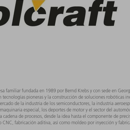
sa familiar fundada en 1989 por Bernd Krebs y con sede en Geor
 tecnologías pioneras y la construcción de soluciones robóticas in
ercado de la industria de los semiconductores, la industria aeroesp
e maquinaria especial, los deportes de motor y el sector del automó
la cadena de procesos, desde la idea hasta el componente de precis
do CNC, fabricación aditiva, así como moldeo por inyección y fabri