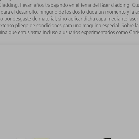
r Cladding, llevan años trabajando en el tema del láser cladding.
para el desarrollo, ninguno de los dos lo duda un momento y la ac
do por desgaste de material, sino aplicar dicha capa mediante láser 
tenso pliego de condiciones para una máquina especial. Sobre la b
a que entusiasma incluso a usuarios experimentados como Chris