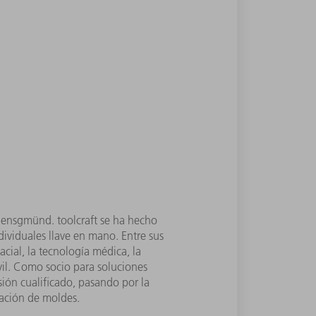
gensgmünd. toolcraft se ha hecho
dividuales llave en mano. Entre sus
acial, la tecnología médica, la
vil. Como socio para soluciones
ión cualificado, pasando por la
cación de moldes.