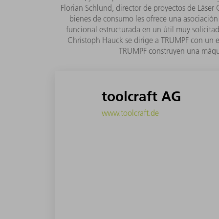
Florian Schlund, director de proyectos de Láse
bienes de consumo les ofrece una asociación 
funcional estructurada en un útil muy solicita
Christoph Hauck se dirige a TRUMPF con un ex
TRUMPF construyen una máquin
toolcraft AG
www.toolcraft.de