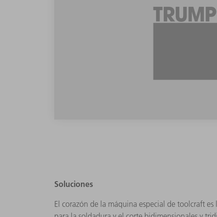
Soluciones
El corazón de la máquina especial de toolcraft e
para la soldadura y el corte bidimensionales y tr