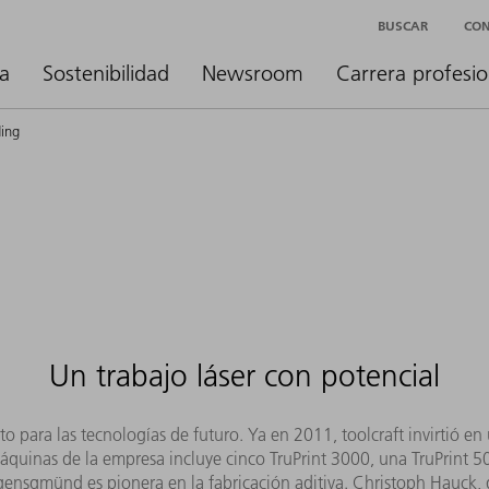
BUSCAR
CO
a
Sostenibilidad
Newsroom
Carrera profesio
ding
Un trabajo láser con potencial
 para las tecnologías de futuro. Ya en 2011, toolcraft invirtió e
quinas de la empresa incluye cinco TruPrint 3000, una TruPrint 5
ensgmünd es pionera en la fabricación aditiva. Christoph Hauck, di