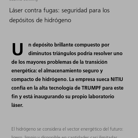
Láser contra fugas: seguridad para los
depósitos de hidrógeno
U
n depósito brillante compuesto por
diminutos triángulos podría resolver uno
de los mayores problemas de la transición
energética: el almacenamiento seguro y
compacto de hidrógeno. La empresa sueca NITIU
confía en la alta tecnología de TRUMPF para este
fin y está inaugurando su propio laboratorio
láser.
El hidrógeno se considera el vector energético del futuro:
ligero, limpio y disponible en cantidades casi ilimitadas.