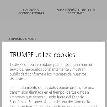
EVENTOS Y
SUSCRIPCIÓN AL BOLETÍN
CONVOCATORIAS
DE TRUMPF
SERVICIOS ONLINE
CONTACTO
SEDES
EVENTOS Y CONVOCATORIAS
REGISTRO PARA EL BOLETÍN INFORMATIVO
FICHAS TÉCNICAS DE SEGURIDAD
PRODUCTOS
MÁQUINAS Y SISTEMAS
LÁSER
ELECTRÓNICA DE POTENCIA
HERRAMIENTAS PORTÁTILES
FÁBRICA INTELIGENTE
SOFTWARE
SERVICIOS
APLICACIONES