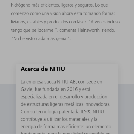
hidrógeno más eficientes, ligeros y seguros. Lo que
comenzó como una visión ahora está tomando forma:
livianos, estables y producidos con láser. "A veces incluso
tengo que pellizcarme ”, comenta Hainsworth riendo.
"No he visto nada más genial".
Acerca de NITIU
La empresa sueca NITIU AB, con sede en
Gävle, fue fundada en 2016 y está
especializada en el desarrollo y producción
de estructuras ligeras metálicas innovadoras.
Con su tecnología patentada ILS®, NITIU
contribuye a utilizar los materiales y la
energía de forma más eficiente: un elemento
fundamental para la movilidad sostenible en