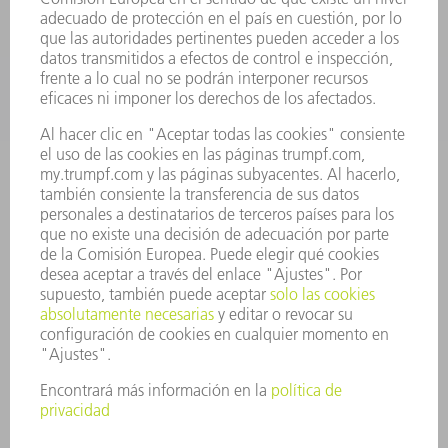
SECTORES
EMPRESA
CARRERA PROFESIONAL
OFERTAS DE TRABAJO
PERFIL DE LA EMPRESA
JUNTA DIRECTIVA
INFORME ANUAL
PRINCIPIOS CORPORATIVOS
CUMPLIMIENTO
SISTEMA DE INFORMADORES
SEGURIDAD
COMUNICADOS DE PRENSA
REVISTAS
SOSTENIBILIDAD
MEDIO AMBIENTE Y CLIMA
SOCIEDAD Y EMPRESA
GESTIÓN EMPRESARIAL