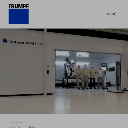
MENÚ
Sabrina Schilling