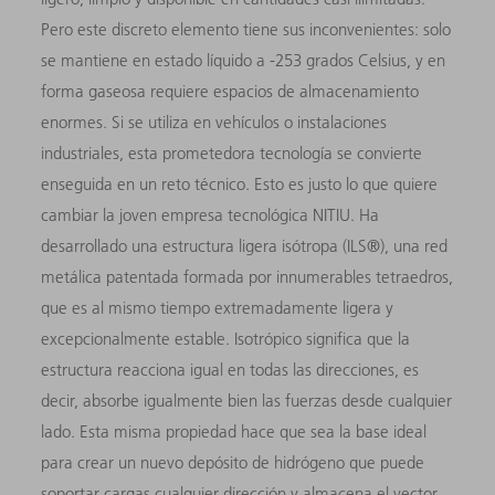
Pero este discreto elemento tiene sus inconvenientes: solo
se mantiene en estado líquido a -253 grados Celsius, y en
forma gaseosa requiere espacios de almacenamiento
enormes. Si se utiliza en vehículos o instalaciones
industriales, esta prometedora tecnología se convierte
enseguida en un reto técnico. Esto es justo lo que quiere
cambiar la joven empresa tecnológica NITIU. Ha
desarrollado una estructura ligera isótropa (ILS®), una red
metálica patentada formada por innumerables tetraedros,
que es al mismo tiempo extremadamente ligera y
excepcionalmente estable. Isotrópico significa que la
estructura reacciona igual en todas las direcciones, es
decir, absorbe igualmente bien las fuerzas desde cualquier
lado. Esta misma propiedad hace que sea la base ideal
para crear un nuevo depósito de hidrógeno que puede
soportar cargas cualquier dirección y almacena el vector