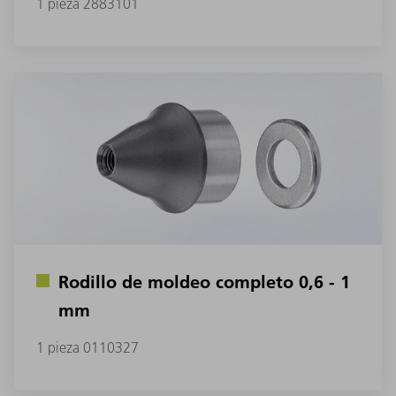
1 pieza 2883101
Rodillo de moldeo completo 0,6 - 1
mm
1 pieza 0110327