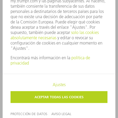
SEGURIDAD
COMUNICADOS DE PRENSA
REVISTAS
SOSTENIBILIDAD
MEDIO AMBIENTE Y CLIMA
SOCIEDAD Y EMPRESA
GESTIÓN EMPRESARIAL
AVISO LEGAL
PROTECCIÓN DE DATOS
COPYRIGHT Y MARCA REGISTRADA
AJUSTES DE PRIVACIDAD
© 2026 TRUMPF