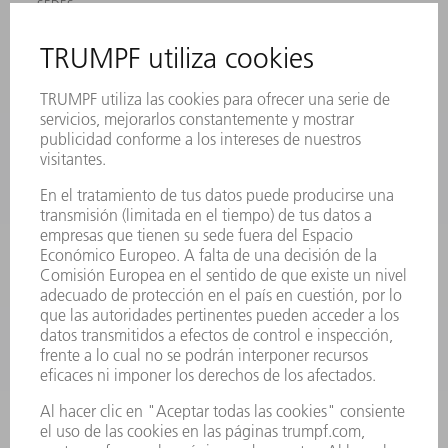
SEDES
EVENTOS Y CONVOCATORIAS
REGISTRO PARA EL BOLETÍN INFORMATIVO
FICHAS TÉCNICAS DE SEGURIDAD
PRODUCTOS
MÁQUINAS Y SISTEMAS
LÁSER
ELECTRÓNICA DE POTENCIA
HERRAMIENTAS PORTÁTILES
FÁBRICA INTELIGENTE
SOFTWARE
SERVICIOS
APLICACIONES
SECTORES
EMPRESA
CARRERA PROFESIONAL
OFERTAS DE TRABAJO
PERFIL DE LA EMPRESA
JUNTA DIRECTIVA
INFORME ANUAL
PRINCIPIOS CORPORATIVOS
CUMPLIMIENTO
SISTEMA DE INFORMADORES