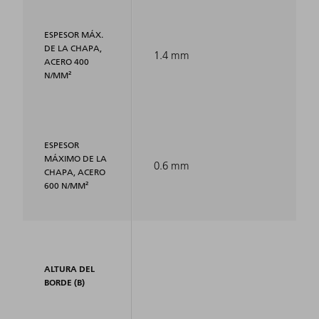
ESPESOR MÁX.
DE LA CHAPA,
1.4 mm
ACERO 400
N/MM²
ESPESOR
MÁXIMO DE LA
0.6 mm
CHAPA, ACERO
600 N/MM²
ALTURA DEL
BORDE (B)