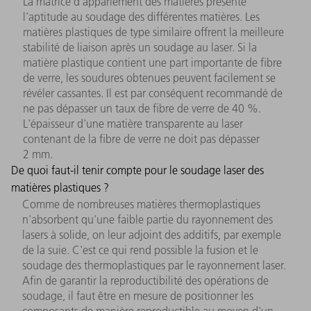
La matrice d'appariement des matières présente
l'aptitude au soudage des différentes matières. Les
matières plastiques de type similaire offrent la meilleure
stabilité de liaison après un soudage au laser. Si la
matière plastique contient une part importante de fibre
de verre, les soudures obtenues peuvent facilement se
révéler cassantes. Il est par conséquent recommandé de
ne pas dépasser un taux de fibre de verre de 40 %.
L'épaisseur d'une matière transparente au laser
contenant de la fibre de verre ne doit pas dépasser
2 mm.
De quoi faut-il tenir compte pour le soudage laser des
matières plastiques ?
Comme de nombreuses matières thermoplastiques
n'absorbent qu'une faible partie du rayonnement des
lasers à solide, on leur adjoint des additifs, par exemple
de la suie. C'est ce qui rend possible la fusion et le
soudage des thermoplastiques par le rayonnement laser.
Afin de garantir la reproductibilité des opérations de
soudage, il faut être en mesure de positionner les