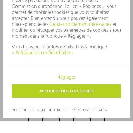
SECTEURS D'ACTIVITÉ
ENTREPRISE
CARRIÈRE
OFFRES D'EMPLOI
PROFIL DE L'ENTREPRISE
CONSEIL D'ADMINISTRATION
RAPPORT ANNUEL
PRINCIPES FONDAMENTAUX DE L'ENTREPRISE
CONFORMITÉ
SYSTÈME D'ALERTE
SÉCURITÉ
COMMUNIQUÉS DE PRESSE
MAGAZINE
DURABILITÉ
ENVIRONNEMENT ET CLIMAT
SOCIAL ET SOCIÉTÉ
GESTION D'ENTREPRISE