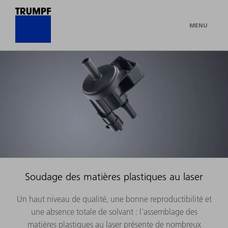
MENU
Soudage des matières plastiques au laser
Un haut niveau de qualité, une bonne reproductibilité et
une absence totale de solvant : l'assemblage des
matières plastiques au laser présente de nombreux