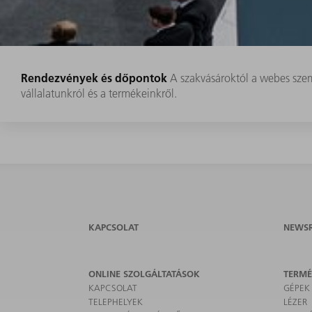
Rendezvények és dőpontok
A szakvásároktól a webes szem
vállalatunkról és a termékeinkről.
KAPCSOLAT
NEWS
ONLINE SZOLGÁLTATÁSOK
TERM
KAPCSOLAT
GÉPEK
TELEPHELYEK
LÉZER