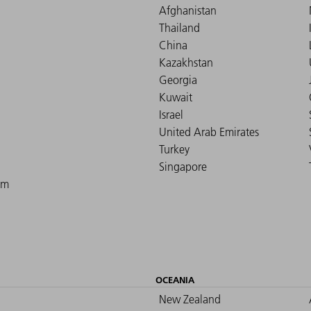
Afghanistan
Thailand
China
Kazakhstan
Georgia
Kuwait
Israel
United Arab Emirates
Turkey
Singapore
om
OCEANIA
New Zealand