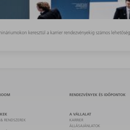
ináriumokon keresztül a karrier rendezvényekig számos lehetőség 
ROOM
RENDEZVÉNYEK ÉS IDŐPONTOK
ÉKEK
A VÁLLALAT
 & RENDSZEREK
KARRIER
ÁLLÁSAJÁNLATOK