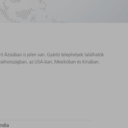
t Ázsiában is jelen van. Gyártó telephelyek találhatók
 Csehországban, az USA‑ban, Mexikóban és Kínában.
India