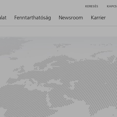
KERESÉS
KAPCS
alat
Fenntarthatóság
Newsroom
Karrier