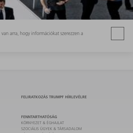
van arra, hogy információkat szerezzen a
FELIRATKOZÁS TRUMPF HÍRLEVÉLRE
FENNTARTHATÓSÁG
KÖRNYEZET & ÉGHAJLAT
SZOCIÁLIS ÜGYEK & TÁRSADALOM