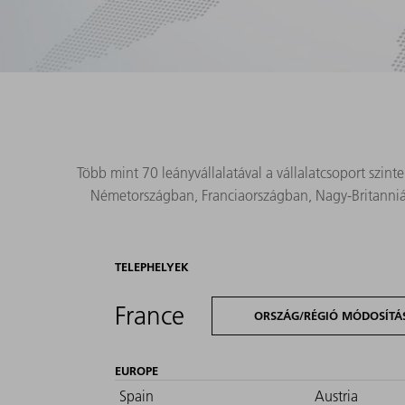
Több mint 70 leányvállalatával a vállalatcsoport szin
Németországban, Franciaországban, Nagy-Britanniá
TELEPHELYEK
France
ORSZÁG/RÉGIÓ MÓDOSÍTÁ
EUROPE
Spain
Austria