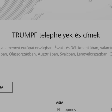
TRUMPF telephelyek és címek
te valamennyi európai országban, Észak- és Dél-Amerikában, valamin
ban, Olaszországban, Ausztriában, Svájcban, Lengyelországban,
SA
ASIA
Philippines