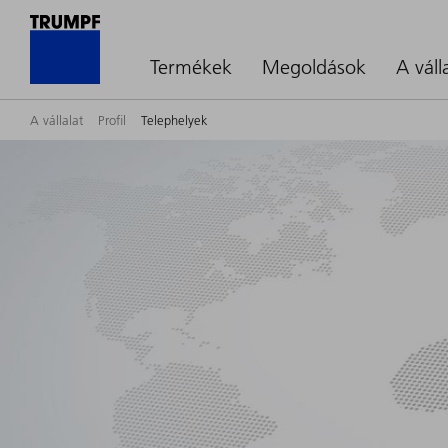
Termékek
Megoldások
A váll
A vállalat
Profil
Telephelyek