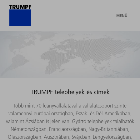
MENÜ
TRUMPF telephelyek és címek
Több mint 70 leányvállalatával a vállalatcsoport szinte
valamennyi európai országban, Észak- és Dél-Amerikában,
valamint Ázsiában is jelen van. Gyártó telephelyek találhatók
Németországban, Franciaországban, Nagy-Britanniában,
Olaszországban, Ausztriában, Svájcban, Lengyelországban,