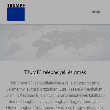
MENÜ
TRUMPF telephelyek és címek
Több mint 70 leányvállalatával a vállalatcsoport szinte
valamennyi európai országban, Észak- és Dél-Amerikában,
valamint Ázsiában is jelen van. Gyártó telephelyek találhatók
Németországban, Franciaországban, Nagy-Britanniában,
Olaszországban, Ausztriában, Svájcban, Lengyelországban,