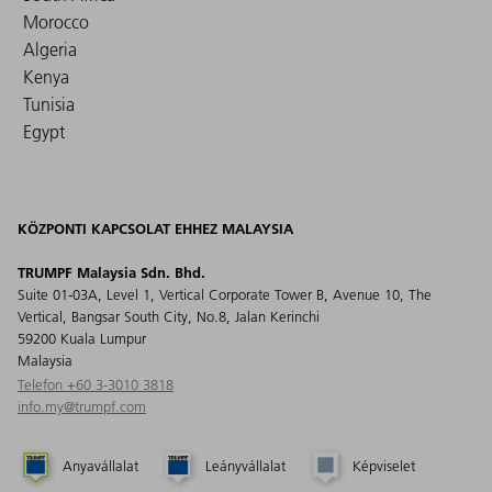
Morocco
Algeria
Kenya
Tunisia
Egypt
KÖZPONTI KAPCSOLAT EHHEZ MALAYSIA
TRUMPF Malaysia Sdn. Bhd.
Suite 01-03A, Level 1, Vertical Corporate Tower B, Avenue 10, The
Vertical, Bangsar South City, No.8, Jalan Kerinchi
59200 Kuala Lumpur
Malaysia
Telefon +60 3-3010 3818
info.my@trumpf.com
Anyavállalat
Leányvállalat
Képviselet