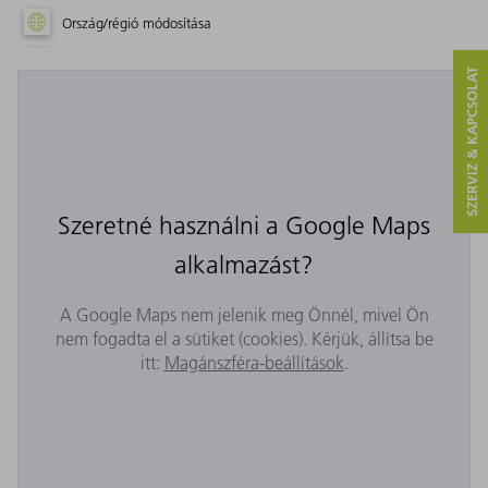
Ország/régió módosítása
SZERVIZ & KAPCSOLAT
Szeretné használni a Google Maps
alkalmazást?
A Google Maps nem jelenik meg Önnél, mivel Ön
nem fogadta el a sütiket (cookies). Kérjük, állítsa be
itt:
Magánszféra-beállítások
.