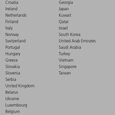
Croatia
Georgia
Ireland
Japan
Netherlands
Kuwait
Finland
Qatar
Italy
Israel
Norway
South Korea
Switzerland
United Arab Emirates
Portugal
Saudi Arabia
Hungary
Turkey
Greece
Vietnam
Slovakia
Singapore
Slovenia
Taiwan
Serbia
United Kingdom
Belarus
Ukraine
Luxembourg
Belgium