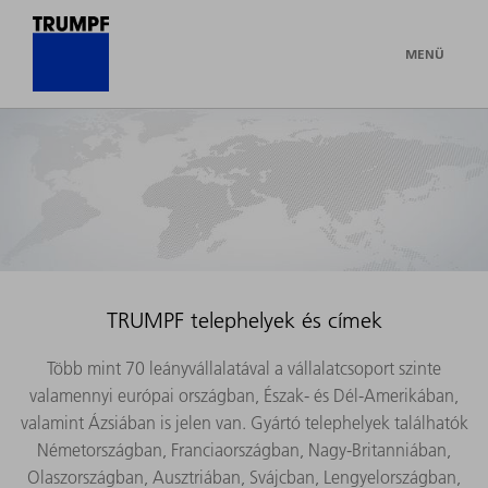
MENÜ
TRUMPF telephelyek és címek
Több mint 70 leányvállalatával a vállalatcsoport szinte
valamennyi európai országban, Észak- és Dél-Amerikában,
valamint Ázsiában is jelen van. Gyártó telephelyek találhatók
Németországban, Franciaországban, Nagy-Britanniában,
Olaszországban, Ausztriában, Svájcban, Lengyelországban,