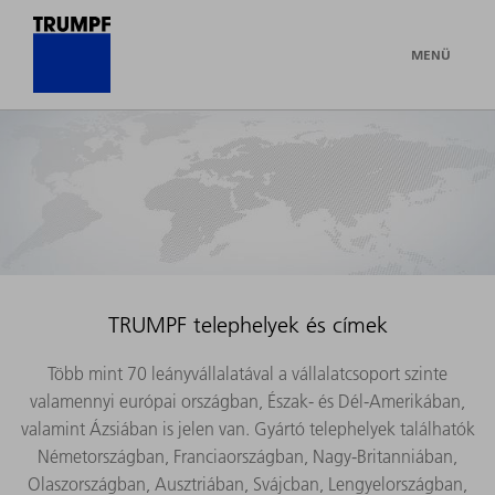
MENÜ
TRUMPF telephelyek és címek
Több mint 70 leányvállalatával a vállalatcsoport szinte
valamennyi európai országban, Észak- és Dél-Amerikában,
valamint Ázsiában is jelen van. Gyártó telephelyek találhatók
Németországban, Franciaországban, Nagy-Britanniában,
Olaszországban, Ausztriában, Svájcban, Lengyelországban,