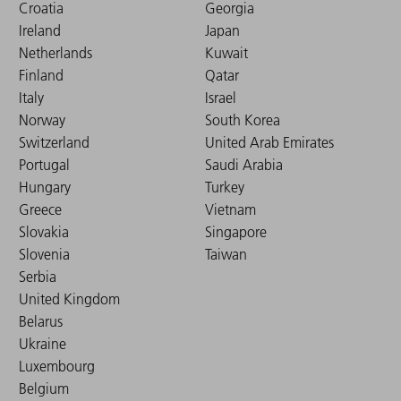
Croatia
Georgia
Ireland
Japan
Netherlands
Kuwait
Finland
Qatar
Italy
Israel
Norway
South Korea
Switzerland
United Arab Emirates
Portugal
Saudi Arabia
Hungary
Turkey
Greece
Vietnam
Slovakia
Singapore
Slovenia
Taiwan
Serbia
United Kingdom
Belarus
Ukraine
Luxembourg
Belgium