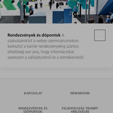
Rendezvények és dőpontok
A
szakvásároktól a webes szemináriumokon
keresztül a karrier rendezvényekig számos
lehetőség van arra, hogy információkat
szerezzen a vállalatunkról és a termékeinkről.
KAPCSOLAT
NEWSROOM
RENDEZVÉNYEK ÉS
FELIRATKOZÁS TRUMPF
IDŐPONTOK
HÍRLEVÉLRE