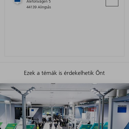
Aleforsvägen 5
44139 Alingsås
Ezek a témák is érdekelhetik Önt