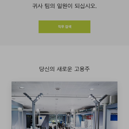
귀사 팀의 일원이 되십시오.
직무 검색
당신의 새로운 고용주