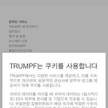
온라인 서비스
TRUMPF 에 문의하기
설치장소
행사 및 일정
뉴스레터 신청
MYTRUMPF
물질안전보건자료
제품
기계 및 시스템
레이저
전력 시스템
전동 툴
SMART FACTORY
소프트웨어
서비스
어플리케이션
부문
기업