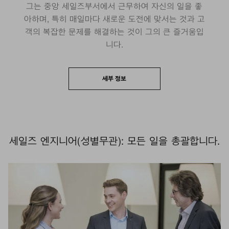
그는 중앙 세일즈부서에서 근무하여 자신의 일을 좋
아하며, 특히 매일마다 새로운 도전에 맞서는 것과 고
객의 복잡한 문제를 해결하는 것이 그의 큰 즐거움입
니다.
세부 정보
세일즈 엔지니어(성별무관): 모든 일을 총괄합니다.