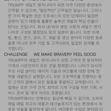
TRUMPF 세일즈 엔지니어가 되면 아주 다양한 환경에서
근무할 수 있으며, "일반적인" 근무일은 없습니다. 그러나
한 가지 확실한 것은 프로세스의 모든 단계마다 밀접한
관련이 있기 때문에 훌륭한 솔루션 개발의 핵심 인물이
된다는 것입니다. 회사 내/외의 영업 사원과 세일즈 엔지
니어로 구성된 열정있는 팀의 일원이 됩니다. 또한 마케
팅, 통신, 연구, 경리, IT, 개발 및 생산 분야의 다양한 동료
들뿐 아니라 외부 기업 및 고객사와도 밀접한 관계를 유
지합니다.
CHALLENGE
WE MAKE BRAVERY FEEL GOOD
TRUMPF의 세일즈 엔지니어가 되면 고객의 첫 문의부터
기계의 시운전까지 모든 것을 함께합니다. 나아가 당사의
주요 사업 분야인 레이저 기술과 머신툴에 대한 판매 전
략을 개발하고 실행합니다. 모든 프로젝트를 진행하는 동
안 고객의 곁에서 모든 일들을 총괄하고 감독합니다. 이
일에는 또한 가격 견적, 최적의 기계 구성을 위한 기획, 서
비스 준비 및 계약 처리도 포함됩니다.
TRUMPF에서는 반복되는 일상에 빠질 수 없으며, 오히려
매일 매일 최고의 제품과 테크놀로지가 있는 환경에서 새
로운 것들을 발견하게 됩니다. 여러분은 수많은 분야의 다