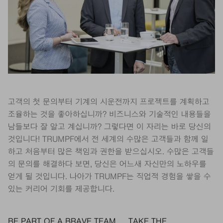
고객의 첫 문의부터 기계의 시운전까지 프로젝트를 계획하고
조율하는 것을 좋아하십니까? 비즈니스와 기술적인 내용들을
남들보다 잘 알고 계십니까? 그렇다면 이 자리는 바로 당신의
것입니다! TRUMPF에서 전 세계의 수많은 고객들과 함께 일
하고 처음부터 많은 책임과 권한을 받으십시오. 수많은 고객들
의 문의를 해결하다 보면, 당신은 어느새 자신만의 노하우를
얻게 될 것입니다. 나아가 TRUMPF는 직업적 경험을 쌓을 수
있는 커리어 기회를 제공합니다.
BE PART OF A BRAVE TEAM
TAKE THE