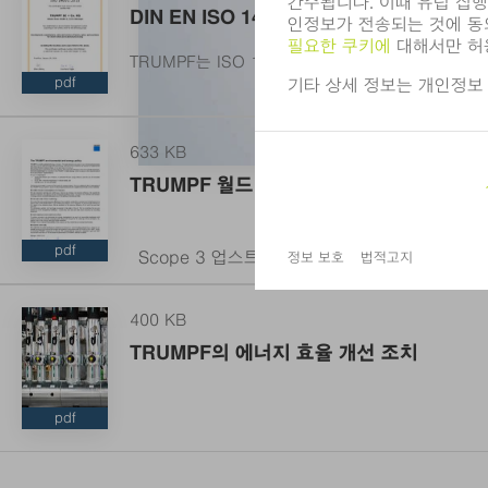
DIN EN ISO 14001에 따른 인증
TRUMPF는 ISO 14001 인증을 받은 환경관리를
pdf
633 KB
TRUMPF 월드 및 에너지 정책
pdf
Scope 3 업스트림 배출량: 953,406 t CO
e
2
400 KB
TRUMPF의 에너지 효율 개선 조치
pdf