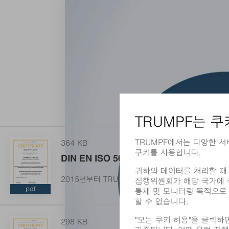
364 KB
DIN EN ISO 50001에 따른 인증
2015년부터 TRUMPF는 그룹 차원으로 ISO 50
pdf
298 KB