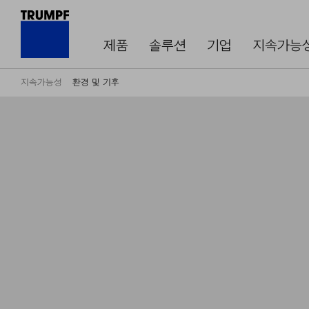
제품
솔루션
기업
지속가능
지속가능성
환경 및 기후