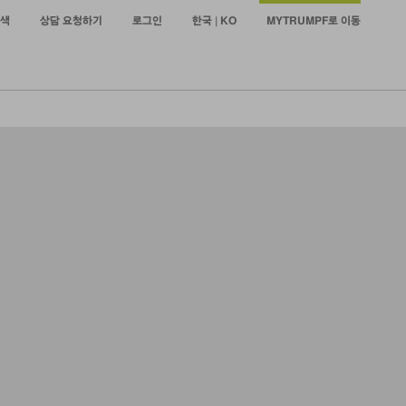
색
상담 요청하기
로그인
한국 | KO
MYTRUMPF로 이동