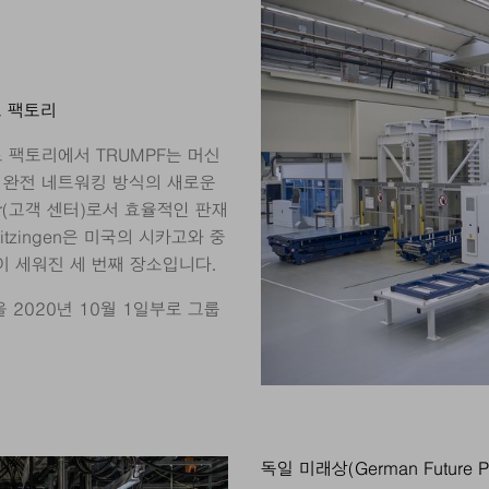
트 팩토리
 팩토리에서 TRUMPF는 머신
한 완전 네트워킹 방식의 새로운
er(고객 센터)로서 효율적인 판재
tzingen은 미국의 시카고와 중
이 세워진 세 번째 장소입니다.
n을 2020년 10월 1일부로 그룹
독일 미래상(German Future Pr