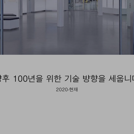
향후 100년을 위한 기술 뱡향을 세웁니
2020-현재