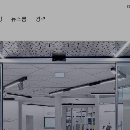
검
성
뉴스룸
경력