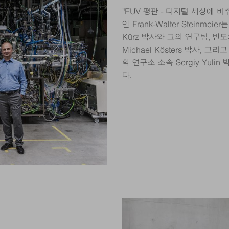
"EUV 평판 - 디지털 세상에
인 Frank-Walter Steinme
Kürz 박사와 그의 연구팀, 반
Michael Kösters 박사, 그
학 연구소 소속 Sergiy Yu
다.