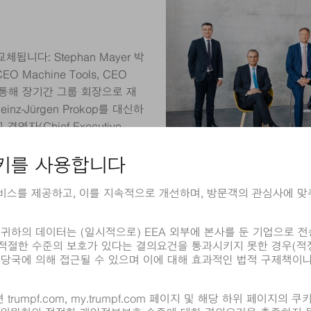
됩니다: Stephan Mayer 박
Machine Tools, CEO
 통해 장기간 그룹 회장으로 재
-Jürgen Prokop를 대신하
고 경영자(Chief Executive
한 책임을 맡게 되었습니다. Peter
 Technology Officer,
무 관리자(Chief Financial
다. 최고 디지털 책임자(Chief
ammüller가 취임하게 되었습니다.
O Laser Technology,
다. Oliver Maassen은
ficer, CHRO) 및 노무 담당 이