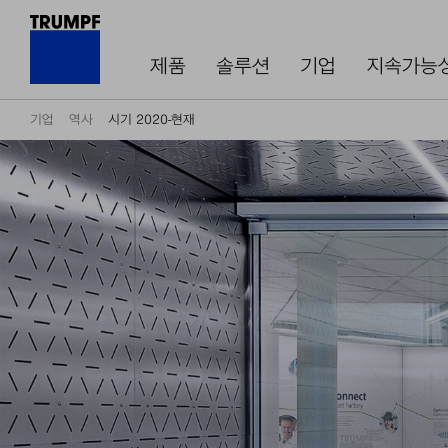
제품
솔루션
기업
지속가능
기업
역사
시기 2020-현재