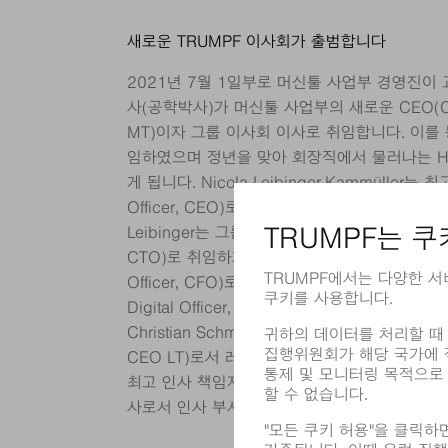
새로운 TRUMPF 이사회가 출범합니다
2021년 7월 1일부로 머신툴 사업부 경영진이 교체
사(공학박사)가 머신툴 사업부의 새로운 CEO(CEO 
MT)이자 그룹 이사회 이사로 취임합니다. 이를
임하였으며 정년을 맞아 회장직에서 물러나는 Heinz
게 됩니다. Nicola Leibinger-Kammüller는 최
Officer, CEO)로서 TRUMPF 그룹 전체에 대
Leibinger는 그룹 부회장 및 최고 기술 책임자(Chief
CTO)로 취임하게 됩니다. Lars Grünert는 최고 재
Officer, CFO)로서 그룹 재정을 담당하게 됩니
Digital Officer, CDO)로서는 Mathias K
Christian Schmitz는 레이저 기술 부문 책임자(CE
CEO LT)로서 레이저 기술 부문을 담당하게 되었습니
최고 인사 책임자(Chief Human Resources Of
사로서 인사 부서를 담당하게 됩니다.