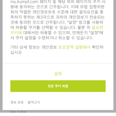
온라인 서비스
TRUMPF 에 문의하기
설치장소
행사 및 일정
뉴스레터 신청
MYTRUMPF
물질안전보건자료
제품
기계 및 시스템
레이저
전력 시스템
전동 툴
SMART FACTORY
소프트웨어
서비스
어플리케이션
부문
기업
경력
모집
기업 프로필