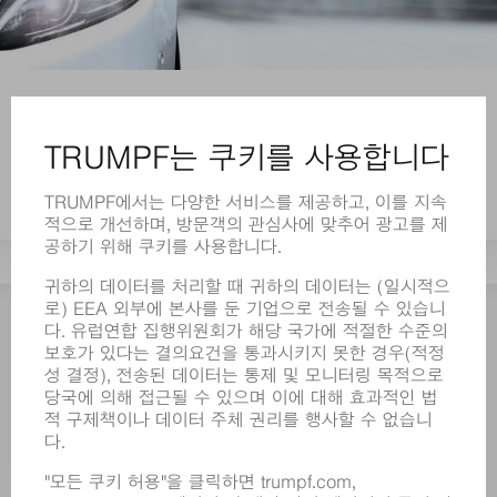
자동차
혁신적인 제조 프로세스, 새로운 소재 및
대체 구동 시스템은 자동차 산업 분야의 새로운
변화를 야기합니다. TRUMPF가 제공하는 솔루
션으로 이에 대한 최상의 대비가 가능합니다.
상담 요청하기
뉴스룸
행사 및 일정
TRUMPF 뉴스레터 신청