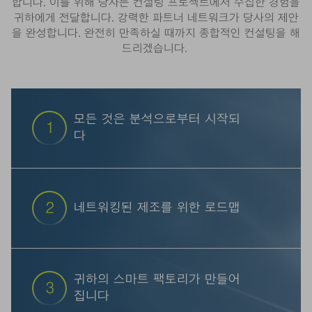
합니다. 이를 위해 당사는 컨설팅 프로젝트에서 수집한 경험을
귀하에게 전달합니다. 강력한 파트너 네트워크가 당사의 제안
을 완성합니다. 완전히 만족하실 때까지 종합적인 컨설팅을 해
드리겠습니다.
모든 것은 분석으로부터 시작되
1
다
당사는 오더수주부터 배송까지 귀하의 프로세스 체인
을 분석합니다. 그런 다음 귀하의 제조가 순조롭게 진
행되도록 구체적인 단계를 권장합니다.
2
네트워킹된 제조를 위한 로드맵
한 단계 더 발전시키십시오: 당사의 전문가팀과 함께
귀하는 네트워킹된 판재 제조를 위한 계획을 설계하
게 됩니다. 결과적으로 구현을 위한 콘셉트가 포함된
귀하의 스마트 팩토리가 만들어
3
완성된 레이아웃을 손에 넣을 수 있습니다.
집니다