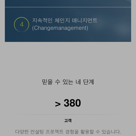
이제 미래의 공장 구현을 향해 갑니다. 당사는 귀하와
협력하여 소프트웨어를 포함한 테크놀로지, 자동화
및 디지털 솔루션을 확장하기 위한 단계별 계획을 수
지속적인 체인지 매니지먼트
4
립할 것입니다.
(Changemanagement)
귀하의 프로세스가 지속가능하게 발전할 수 있도록,
원하신다면 당사는 귀하의 제조과정을 변화시키는데
지속적으로 동행할 것입니다. 예를 들어, 생산에 대한
주요수치 기반 제어 시스템 및 귀하에게 꼭 맞는
Shopfloor Management에 관해서 지원할 것입니다.
믿을 수 있는 네 단계
>
380
고객
다양한 컨설팅 프로젝트 경험을 활용할 수 있습니다.