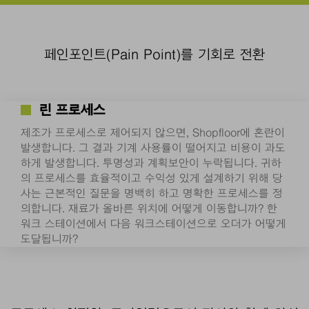
페인포인트(Pain Point)를 기회로 전환
린 프로세스
제조가 프로세스로 제어되지 않으면, Shopfloor에 혼란이
발생합니다. 그 결과 기계 사용률이 떨어지고 비용이 과도
하게 발생합니다. 투명성과 계획보안이 누락됩니다. 귀하
의 프로세스를 효율적이고 수익성 있게 설계하기 위해 당
사는 근본적인 질문을 명백히 하고 명확한 프로세스를 정
의합니다. 재료가 올바른 위치에 어떻게 이동합니까? 한
워크 스테이션에서 다음 워크스테이션으로 오더가 어떻게
도달됩니까?